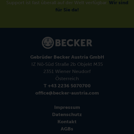
Support ist fast überall auf der Welt verfügbar.
Wir sind
für Sie da!
Gebrüder Becker Austria GmbH
IZ Nö‑Süd Straße 2b Objekt M35
2351 Wiener Neudorf
Österreich
T +43 2236 5070700
office@becker-austria.com
Impressum
Datenschutz
Kontakt
AGBs