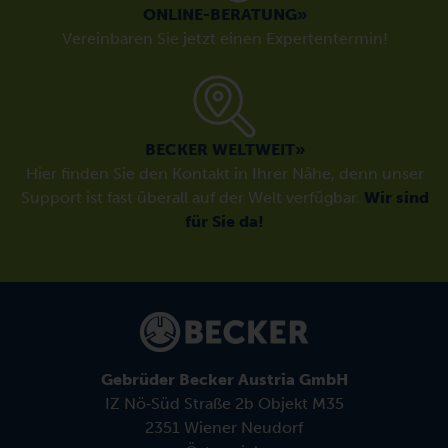
ONLINE-BERATUNG»
Vereinbaren Sie jetzt einen Expertentermin!
BECKER WELTWEIT»
Hier finden Sie den Kontakt in Ihrer Nähe, denn unser
Support ist fast überall auf der Welt verfügbar.
Wir sind
für Sie da!
Gebrüder Becker Austria GmbH
IZ Nö‑Süd Straße 2b Objekt M35
2351 Wiener Neudorf