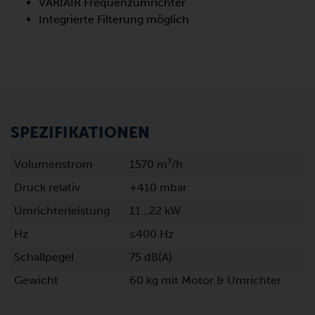
VARIAIR Frequenzumrichter
Integrierte Filterung möglich
SPEZIFIKATIONEN
Volumenstrom
1570 m³/h
Druck relativ
+410 mbar
Umrichterleistung
11…22 kW
Hz
≤400 Hz
Schallpegel
75 dB(A)
Gewicht
60 kg mit Motor & Umrichter