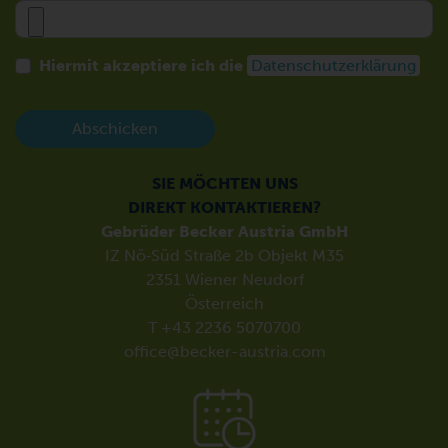
Hiermit akzeptiere ich die
Datenschutzerklärung
Abschicken
SIE MÖCHTEN UNS
DIREKT KONTAKTIEREN?
Gebrüder Becker Austria GmbH
IZ Nö‑Süd Straße 2b Objekt M35
2351 Wiener Neudorf
Österreich
T +43 2236 5070700
office@becker-austria.com