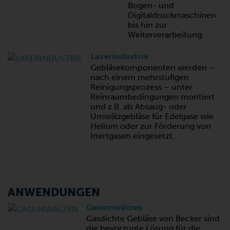
Bogen- und
Digitaldruckmaschinen
bis hin zur
Weiterverarbeitung.
Laserindustrie
Gebläsekomponenten werden –
nach einem mehrstufigen
Reinigungsprozess – unter
Reinraumbedingungen montiert
und z.B. als Absaug- oder
Umwälzgebläse für Edelgase wie
Helium oder zur Förderung von
Inertgasen eingesetzt.
ANWENDUNGEN
Gasumwälzen
Gasdichte Gebläse von Becker sind
die bevorzugte Lösung für die