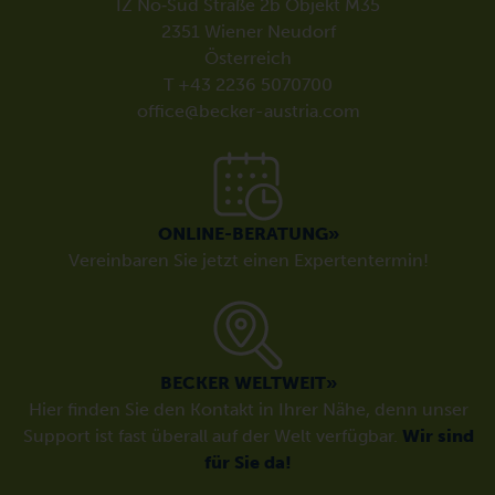
IZ Nö‑Süd Straße 2b Objekt M35
2351 Wiener Neudorf
Österreich
T +43 2236 5070700
office@becker-austria.com
ONLINE-BERATUNG»
Vereinbaren Sie jetzt einen Expertentermin!
BECKER WELTWEIT»
Hier finden Sie den Kontakt in Ihrer Nähe, denn unser
Support ist fast überall auf der Welt verfügbar.
Wir sind
für Sie da!