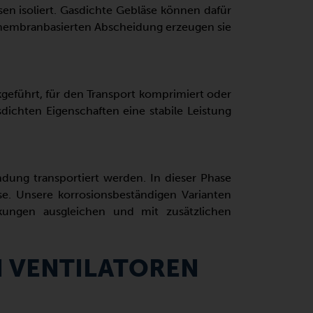
n isoliert. Gasdichte Gebläse können dafür
r membranbasierten Abscheidung erzeugen sie
führt, für den Transport komprimiert oder
dichten Eigenschaften eine stabile Leistung
ng transportiert werden. In dieser Phase
e. Unsere korrosionsbeständigen Varianten
kungen ausgleichen und mit zusätzlichen
N VENTILATOREN