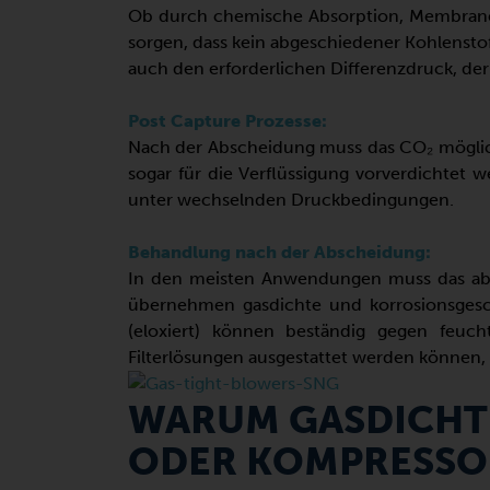
Ob durch chemische Absorption, Membranen 
sorgen, dass kein abgeschiedener Kohlensto
auch den erforderlichen Differenzdruck, de
Post Capture Prozesse:
Nach der Abscheidung muss das CO₂ möglic
sogar für die Verflüssigung vorverdichtet 
unter wechselnden Druckbedingungen.
Behandlung nach der Abscheidung:
In den meisten Anwendungen muss das abg
übernehmen gasdichte und korrosionsgesch
(eloxiert) können beständig gegen feuc
Filterlösungen ausgestattet werden können
WARUM GASDICHTE
ODER KOMPRESSO