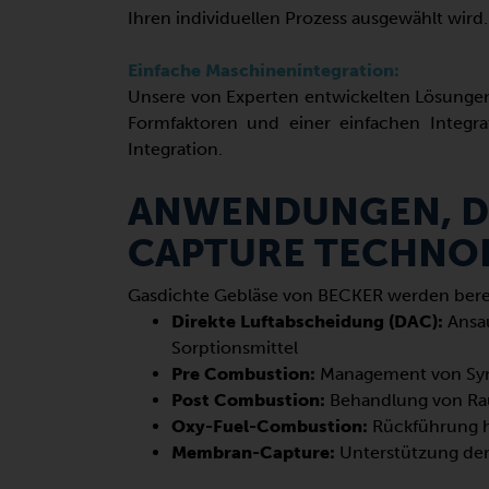
Ihren individuellen Prozess ausgewählt wird.
Einfache Maschinenintegration:
Unsere von Experten entwickelten Lösungen
Formfaktoren und einer einfachen Integra
Integration.
ANWENDUNGEN, DI
CAPTURE TECHNO
Gasdichte Gebläse von BECKER werden bereit
Direkte Luftabscheidung (DAC):
Ansa
Sorptionsmittel
Pre Combustion:
Management von Syn
Post Combustion:
Behandlung von Ra
Oxy-Fuel-Combustion:
Rückführung 
Membran-Capture:
Unterstützung de