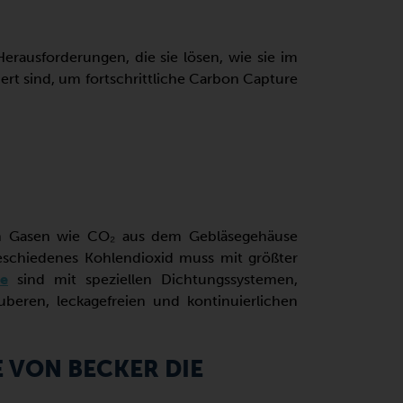
Herausforderungen, die sie lösen, wie sie im
rt sind, um fortschrittliche Carbon Capture
 von Gasen wie CO₂ aus dem Gebläsegehäuse
eschiedenes Kohlendioxid muss mit größter
se
sind mit speziellen Dichtungssystemen,
uberen, leckagefreien und kontinuierlichen
 VON BECKER DIE