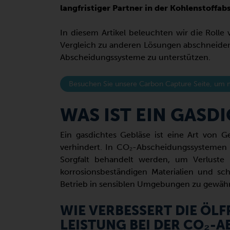
langfristiger Partner in der Kohlenstoffab
In diesem Artikel beleuchten wir die Rolle
Vergleich zu anderen Lösungen abschneiden 
Abscheidungssysteme zu unterstützen.
Besuchen Sie unsere Carbon Capture Seite, um 
WAS IST EIN GASD
Ein gasdichtes Gebläse ist eine Art von 
verhindert. In CO₂-Abscheidungssystemen 
Sorgfalt behandelt werden, um Verlust
korrosionsbeständigen Materialien und sch
Betrieb in sensiblen Umgebungen zu gewähr
WIE VERBESSERT DIE ÖL
LEISTUNG BEI DER CO₂-