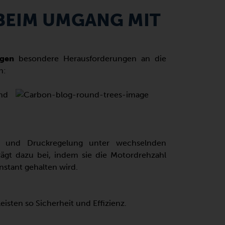
BEIM UMGANG MIT
gen
besondere Herausforderungen an die
n:
und
s- und Druckregelung unter wechselnden
ägt dazu bei, indem sie die Motordrehzahl
stant gehalten wird.
ten so Sicherheit und Effizienz.