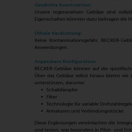
Gasdichte Konstruktion:
Unsere regenerativen Gebläse sind volls
Eigenschaften könnten dazu beitragen die 
Ölfreie Verdichtung:
Keine Kontaminationsgefahr. BECKER-Gebl
Anwendungen.
Anpassbare Konfiguration:
BECKER-Gebläse können auf die spezifis
Über das Gebläse selbst hinaus bieten wir
unterstützen, darunter:
Schalldämpfer
Filter
Technologie für variable Drehzahlregel
Armaturen und Verbindungsstücke
Diese Ergänzungen vereinfachen die Integra
und testen, was besonders in Pilot- und Ent