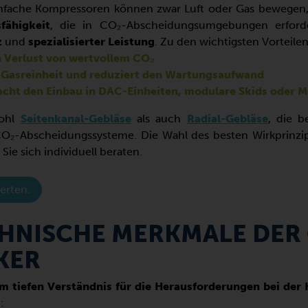
fache Kompressoren können zwar Luft oder Gas bewegen, 
fähigkeit
, die in CO₂-Abscheidungsumgebungen erforder
z
und
spezialisierter Leistung
. Zu den wichtigsten Vorteile
 Verlust von wertvollem CO₂
 Gasreinheit und reduziert den Wartungsaufwand
acht den Einbau in DAC-Einheiten, modulare Skids oder
wohl
Seitenkanal-Gebläse
als auch
Radial-Gebläse
, die b
 CO₂-Abscheidungssysteme. Die Wahl des besten Wirkprinz
Sie sich individuell beraten.
erten.
CHNISCHE MERKMALE DER
KER
 tiefen Verständnis für die Herausforderungen bei der
: