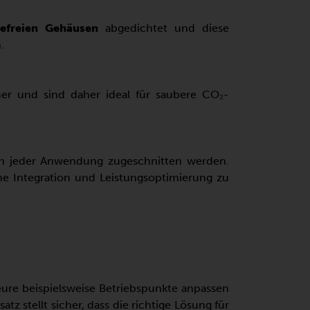
gefreien Gehäusen
abgedichtet und diese
.
er und sind daher ideal für saubere CO₂-
n jeder Anwendung zugeschnitten werden.
he Integration und Leistungsoptimierung zu
eure beispielsweise Betriebspunkte anpassen
 stellt sicher, dass die richtige Lösung für