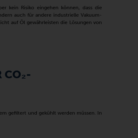
ber kein Risiko eingehen können, dass die
ondern auch für andere industrielle Vakuum-
zicht auf Öl gewährleisten die Lösungen von
R CO₂-
tem gefiltert und gekühlt werden müssen. In