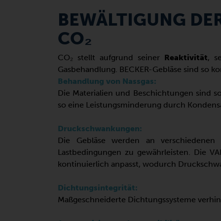
BEWÄLTIGUNG DE
CO₂
CO₂ stellt aufgrund seiner
Reaktivität
, s
Gasbehandlung. BECKER-Gebläse sind so kons
Behandlung von Nassgas:
Die Materialien und Beschichtungen sind so
so eine Leistungsminderung durch Kondens
Druckschwankungen:
Die Gebläse werden an verschiedenen B
Lastbedingungen zu gewährleisten. Die VA
kontinuierlich anpasst, wodurch Druckschw
Dichtungsintegrität:
Maßgeschneiderte Dichtungssysteme verhind