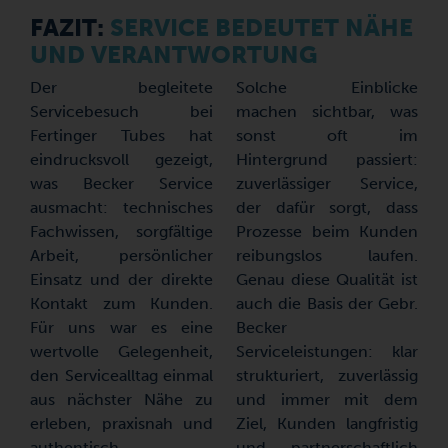
FAZIT:
SERVICE BEDEUTET NÄHE
UND VERANTWORTUNG
Der begleitete
Solche Einblicke
Servicebesuch bei
machen sichtbar, was
Fertinger Tubes hat
sonst oft im
eindrucksvoll gezeigt,
Hintergrund passiert:
was Becker Service
zuverlässiger Service,
ausmacht: technisches
der dafür sorgt, dass
Fachwissen, sorgfältige
Prozesse beim Kunden
Arbeit, persönlicher
reibungslos laufen.
Einsatz und der direkte
Genau diese Qualität ist
Kontakt zum Kunden.
auch die Basis der Gebr.
Für uns war es eine
Becker
wertvolle Gelegenheit,
Serviceleistungen: klar
den Servicealltag einmal
strukturiert, zuverlässig
aus nächster Nähe zu
und immer mit dem
erleben, praxisnah und
Ziel, Kunden langfristig
authentisch.
und partnerschaftlich