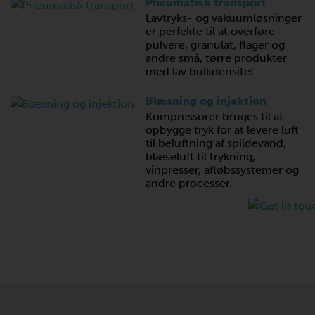
Pneumatisk transport
Lavtryks- og vakuumløsninger
er perfekte til at overføre
pulvere, granulat, flager og
andre små, tørre produkter
med lav bulkdensitet.
Blæsning og injektion
Kompressorer bruges til at
opbygge tryk for at levere luft
til beluftning af spildevand,
blæseluft til trykning,
vinpresser, afløbssystemer og
andre processer.