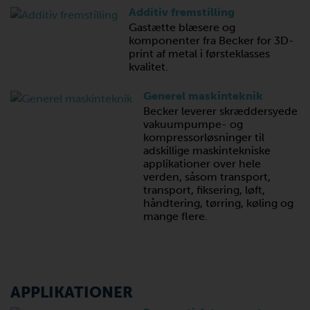
Additiv fremstilling
Gastætte blæsere og
komponenter fra Becker for 3D-
print af metal i førsteklasses
kvalitet.
Generel maskinteknik
Becker leverer skræddersyede
vakuumpumpe- og
kompressorløsninger til
adskillige maskintekniske
applikationer over hele
verden, såsom transport,
transport, fiksering, løft,
håndtering, tørring, køling og
mange flere.
APPLIKATIONER