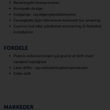
Berøringsfri kompression
Kompakt design
Indgangs- og afgangslyddæmpere
Forseglede lejer eliminerer behovet for smøring
Gummi fod eller piedestal montering til fleksibel
installation
FORDELE
Præcis volumenstrøm på grund af drift med
variabel hastighed
Lave drifts- og udstødningstemperaturer
Stille drift
MARKEDER