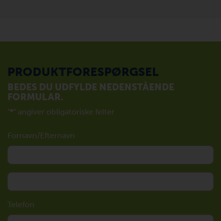
PRODUKTFORESPØRGSEL
BEDES DU UDFYLDE NEDENSTÅENDE
FORMULAR.
"
*
" angiver obligatoriske felter
Fornavn/Efternavn
Telefon