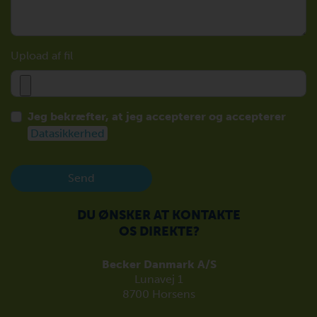
Upload af fil
Jeg bekræfter, at jeg accepterer og accepterer
Datasikkerhed
Send
DU ØNSKER AT KONTAKTE
OS DIREKTE?
Becker Danmark A/S
Lunavej 1
8700 Horsens