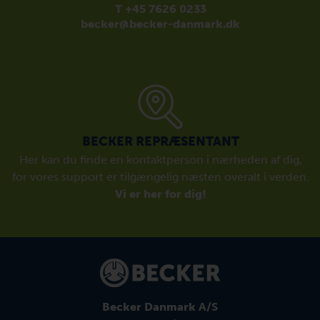
T +45 7626 0233
becker@becker-danmark.dk
BECKER REPRÆSENTANT
Her kan du finde en kontaktperson i nærheden af dig,
for vores support er tilgængelig næsten overalt i verden.
Vi er her for dig!
Becker Danmark A/S