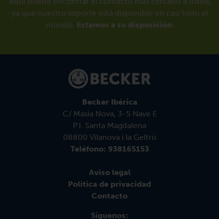
Aquí puede encontrar el contacto más cercano a usted,
ya que nuestro soporte está disponible en casi todo el
mundo.
Estamos a su disposición.
Becker Ibérica
C/ Masía Nova, 3-5 Nave E
P.I. Santa Magdalena
08800 Vilanova i la Geltrú
Teléfono: 938165153
Aviso legal
Política de privacidad
Contacto
Síguenos: