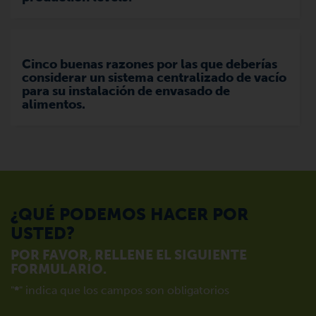
Cinco buenas razones por las que deberías
considerar un sistema centralizado de vacío
para su instalación de envasado de
alimentos.
¿QUÉ PODEMOS HACER POR
USTED?
POR FAVOR, RELLENE EL SIGUIENTE
FORMULARIO.
"
*
" indica que los campos son obligatorios