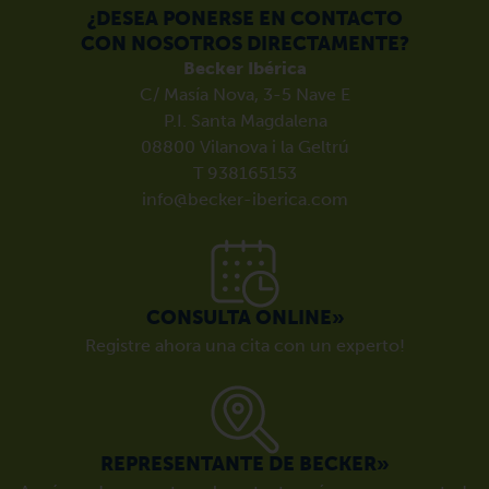
¿DESEA PONERSE EN CONTACTO
CON NOSOTROS DIRECTAMENTE?
Becker Ibérica
C/ Masía Nova, 3-5 Nave E
P.I. Santa Magdalena
08800 Vilanova i la Geltrú
T 938165153
info@becker-iberica.com
CONSULTA ONLINE»
Registre ahora una cita con un experto!
REPRESENTANTE DE BECKER»