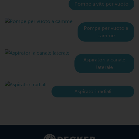
Pompe a vite per vuoto
Pompe per vuoto a
camme
Aspiratori a canale
laterale
Aspiratori radiali