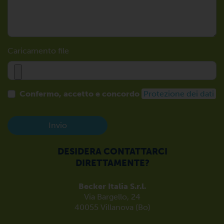
Caricamento file
Confermo, accetto e concordo
Protezione dei dati
Invio
DESIDERA CONTATTARCI
DIRETTAMENTE?
Becker Italia S.r.l.
Via Bargello, 24
40055 Villanova (Bo)