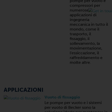
pompe per vuoto e
compressori per
numerose
applicazioni di
ingegneria
meccanica in tutto il
mondo, come il
trasporto, il
fissaggio, il
sollevamento, la
movimentazione,
l'essiccazione, il
raffreddamento e
molte altre.
APPLICAZIONI
Vuoto di fissaggio
Le pompe per vuoto e i sistemi
per vuoto di Becker sono la