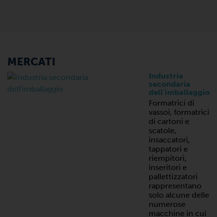
MERCATI
Industria
secondaria
dell'imballaggio
Formatrici di
vassoi, formatrici
di cartoni e
scatole,
insaccatori,
tappatori e
riempitori,
inseritori e
pallettizzatori
rappresentano
solo alcune delle
numerose
macchine in cui