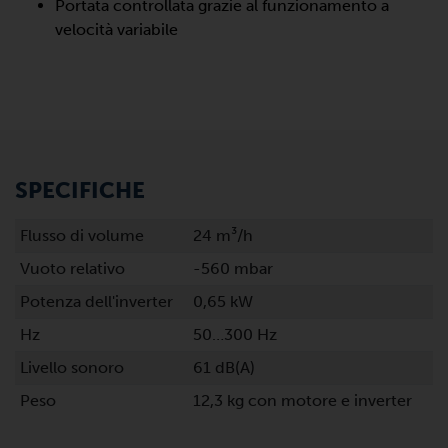
Portata controllata grazie al funzionamento a
velocità variabile
SPECIFICHE
Flusso di volume
24 m³/h
Vuoto relativo
-560 mbar
Potenza dell'inverter
0,65 kW
Hz
50…300 Hz
Livello sonoro
61 dB(A)
Peso
12,3 kg con motore e inverter