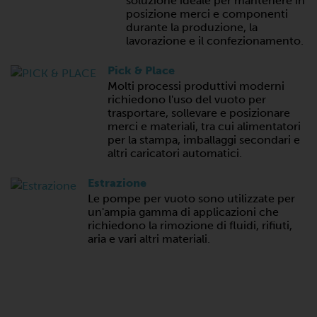
soluzione ideale per mantenere in
posizione merci e componenti
durante la produzione, la
lavorazione e il confezionamento.
Pick & Place
Molti processi produttivi moderni
richiedono l'uso del vuoto per
trasportare, sollevare e posizionare
merci e materiali, tra cui alimentatori
per la stampa, imballaggi secondari e
altri caricatori automatici.
Estrazione
Le pompe per vuoto sono utilizzate per
un'ampia gamma di applicazioni che
richiedono la rimozione di fluidi, rifiuti,
aria e vari altri materiali.