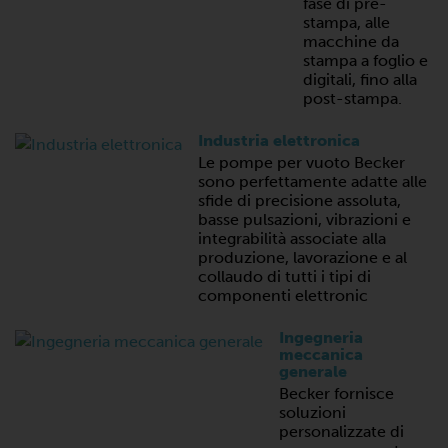
fase di pre-
stampa, alle
macchine da
stampa a foglio e
digitali, fino alla
post-stampa.
Industria elettronica
Le pompe per vuoto Becker
sono perfettamente adatte alle
sfide di precisione assoluta,
basse pulsazioni, vibrazioni e
integrabilità associate alla
produzione, lavorazione e al
collaudo di tutti i tipi di
componenti elettronic
Ingegneria
meccanica
generale
Becker fornisce
soluzioni
personalizzate di