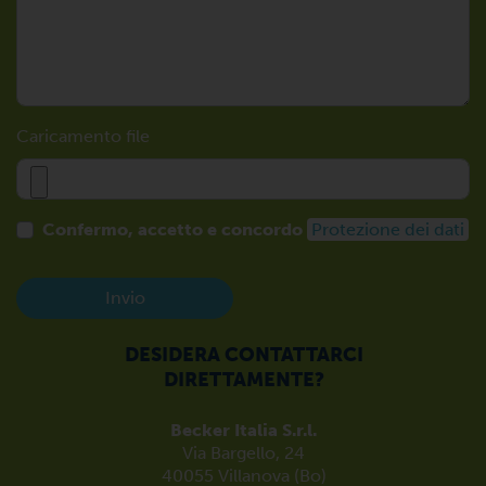
Caricamento file
Confermo, accetto e concordo
Protezione dei dati
Invio
DESIDERA CONTATTARCI
DIRETTAMENTE?
Becker Italia S.r.l.
Via Bargello, 24
40055 Villanova (Bo)