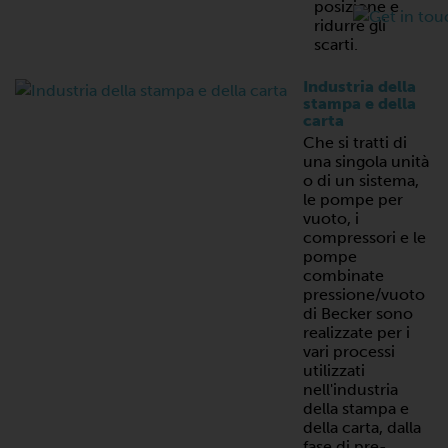
posizione e
ridurre gli
scarti.
Industria della
stampa e della
carta
Che si tratti di
una singola unità
o di un sistema,
le pompe per
vuoto, i
compressori e le
pompe
combinate
pressione/vuoto
di Becker sono
realizzate per i
vari processi
utilizzati
nell'industria
della stampa e
della carta, dalla
fase di pre-