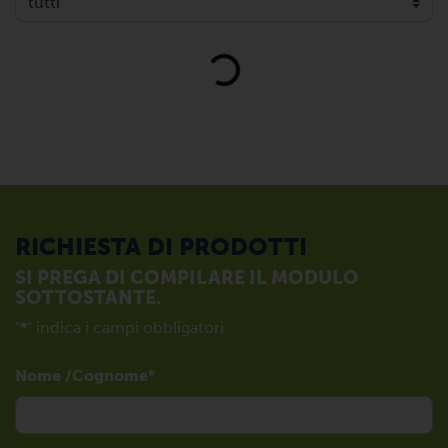
Loading...
RICHIESTA DI PRODOTTI
SI PREGA DI COMPILARE IL MODULO
SOTTOSTANTE.
"
*
" indica i campi obbligatori
Nome /Cognome