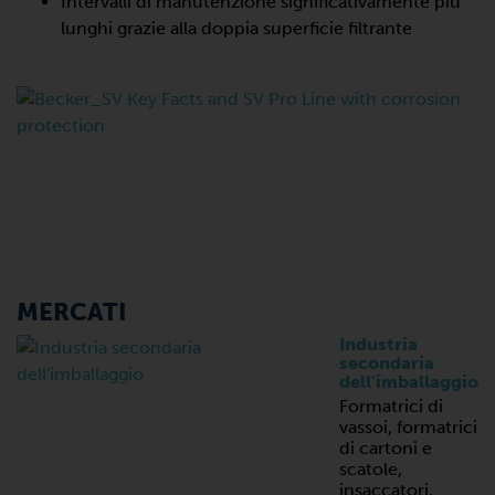
Intervalli di manutenzione significativamente più
lunghi grazie alla doppia superficie filtrante
MERCATI
Industria
secondaria
dell'imballaggio
Formatrici di
vassoi, formatrici
di cartoni e
scatole,
insaccatori,