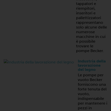
tappatori e
riempitori,
inseritori e
pallettizzatori
rappresentano
solo alcune delle
numerose
macchine in cui
è possibile
trovare le
pompe Becker.
Industria della
lavorazione
del legno
Le pompe per
vuoto Becker
forniscono una
forte tenuta del
vuoto,
indispensabile
per mantenere i
pezzi in