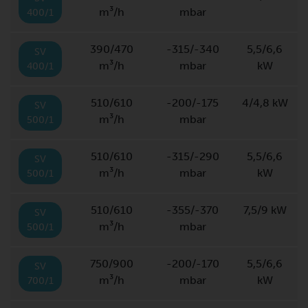
m³/h
mbar
400/1
390/470
-315/-340
5,5/6,6
SV
m³/h
mbar
kW
400/1
510/610
-200/-175
4/4,8 kW
SV
m³/h
mbar
500/1
510/610
-315/-290
5,5/6,6
SV
m³/h
mbar
kW
500/1
510/610
-355/-370
7,5/9 kW
SV
m³/h
mbar
500/1
750/900
-200/-170
5,5/6,6
SV
m³/h
mbar
kW
700/1