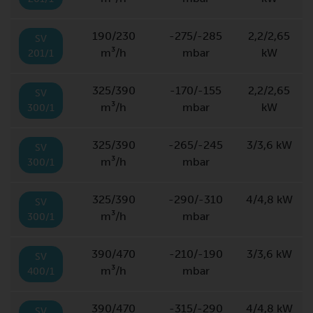
190/230
-275/-285
2,2/2,65
SV
m³/h
mbar
kW
201/1
325/390
-170/-155
2,2/2,65
SV
m³/h
mbar
kW
300/1
325/390
-265/-245
3/3,6 kW
SV
m³/h
mbar
300/1
325/390
-290/-310
4/4,8 kW
SV
m³/h
mbar
300/1
390/470
-210/-190
3/3,6 kW
SV
m³/h
mbar
400/1
390/470
-315/-290
4/4,8 kW
SV