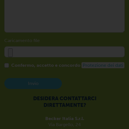
Caricamento file
Confermo, accetto e concordo
Protezione dei dati
Invio
DESIDERA CONTATTARCI
DIRETTAMENTE?
Becker Italia S.r.l.
Via Bargello, 24