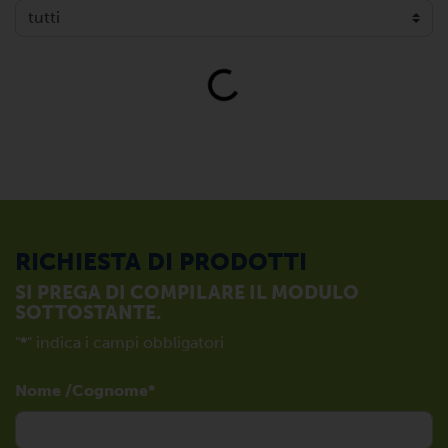
Loading...
RICHIESTA DI PRODOTTI
SI PREGA DI COMPILARE IL MODULO
SOTTOSTANTE.
"
*
" indica i campi obbligatori
Nome /Cognome