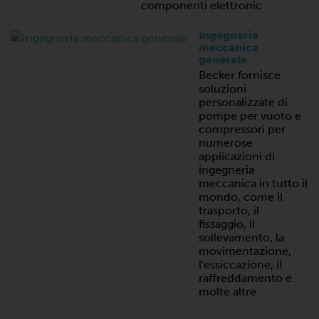
componenti elettronic
Ingegneria
meccanica
generale
Becker fornisce
soluzioni
personalizzate di
pompe per vuoto e
compressori per
numerose
applicazioni di
ingegneria
meccanica in tutto il
mondo, come il
trasporto, il
fissaggio, il
sollevamento, la
movimentazione,
l'essiccazione, il
raffreddamento e
molte altre.