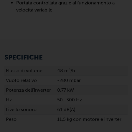
Portata controllata grazie al funzionamento a
velocità variabile
SPECIFICHE
Flusso di volume
48 m³/h
Vuoto relativo
-280 mbar
Potenza dell'inverter
0,77 kW
Hz
50…300 Hz
Livello sonoro
61 dB(A)
Peso
11,5 kg con motore e inverter