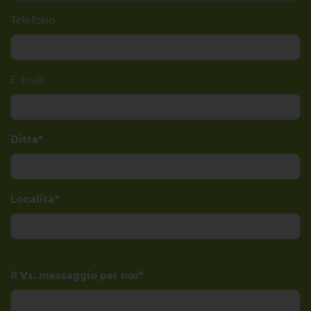
Telefono
E-mail
Ditta
Località
Il Vs. messaggio per noi