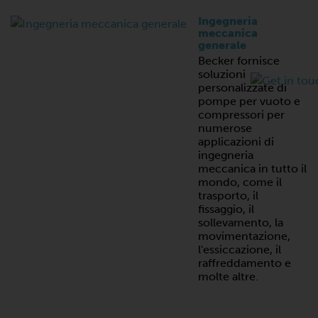
Ingegneria
meccanica
generale
Becker fornisce
soluzioni
personalizzate di
pompe per vuoto e
compressori per
numerose
applicazioni di
ingegneria
meccanica in tutto il
mondo, come il
trasporto, il
fissaggio, il
sollevamento, la
movimentazione,
l'essiccazione, il
raffreddamento e
molte altre.