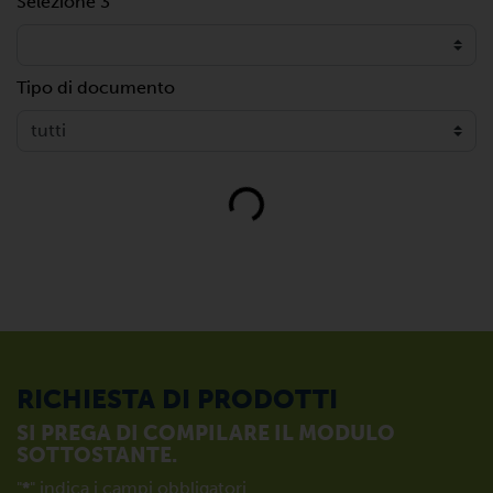
Selezione 3
Tipo di documento
Loading...
RICHIESTA DI PRODOTTI
SI PREGA DI COMPILARE IL MODULO
SOTTOSTANTE.
"
*
" indica i campi obbligatori