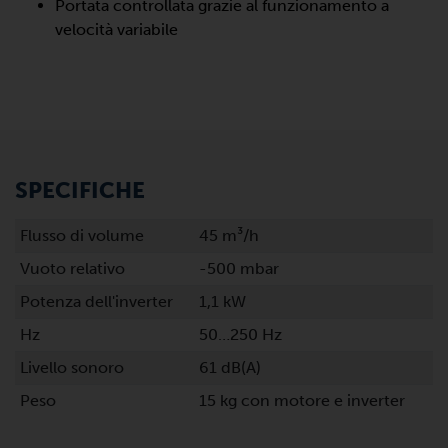
Portata controllata grazie al funzionamento a
velocità variabile
SPECIFICHE
Flusso di volume
45 m³/h
Vuoto relativo
-500 mbar
Potenza dell'inverter
1,1 kW
Hz
50…250 Hz
Livello sonoro
61 dB(A)
Peso
15 kg con motore e inverter