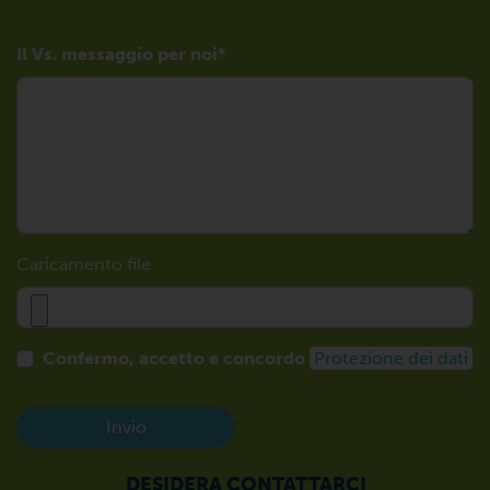
Il Vs. messaggio per noi
Caricamento file
Confermo, accetto e concordo
Protezione dei dati
Invio
DESIDERA CONTATTARCI