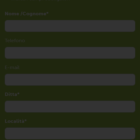
Nome /Cognome
Telefono
E-mail
Ditta
Località