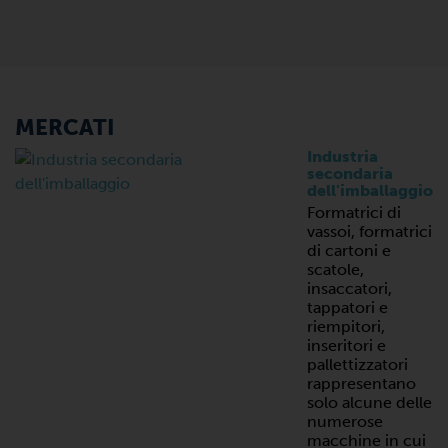
MERCATI
Industria
secondaria
dell'imballaggio
Formatrici di
vassoi, formatrici
di cartoni e
scatole,
insaccatori,
tappatori e
riempitori,
inseritori e
pallettizzatori
rappresentano
solo alcune delle
numerose
macchine in cui