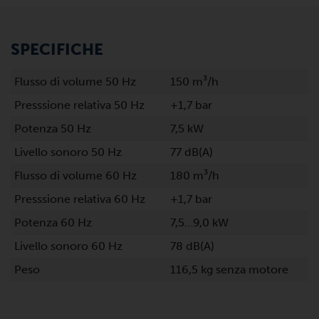
SPECIFICHE
Flusso di volume 50 Hz
150 m³/h
Presssione relativa 50 Hz
+1,7 bar
Potenza 50 Hz
7,5 kW
Livello sonoro 50 Hz
77 dB(A)
Flusso di volume 60 Hz
180 m³/h
Presssione relativa 60 Hz
+1,7 bar
Potenza 60 Hz
7,5…9,0 kW
Livello sonoro 60 Hz
78 dB(A)
Peso
116,5 kg senza motore