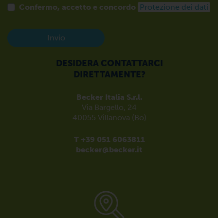
Confermo, accetto e concordo
Protezione dei dati
Invio
DESIDERA CONTATTARCI
DIRETTAMENTE?
Becker Italia S.r.l.
Via Bargello, 24
40055 Villanova (Bo)
T +39 051 6063811
becker@becker.it