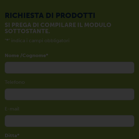
RICHIESTA DI PRODOTTI
SI PREGA DI COMPILARE IL MODULO
SOTTOSTANTE.
"
*
" indica i campi obbligatori
Nome /Cognome
Telefono
E-mail
Ditta