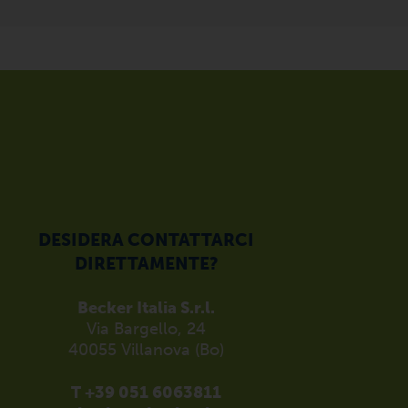
DESIDERA CONTATTARCI
DIRETTAMENTE?
Becker Italia S.r.l.
Via Bargello, 24
40055 Villanova (Bo)
T +39 051 6063811