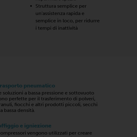
Struttura semplice per
un'assistenza rapida e
semplice in loco, per ridurre
i tempi di inattività
rasporto pneumatico
e soluzioni a bassa pressione e sottovuoto
ono perfette per il trasferimento di polveri,
ranuli, fiocchi e altri prodotti piccoli, secchi
 a bassa densità.
ffiggio e igniezione
compressori vengono utilizzati per creare