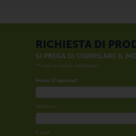
RICHIESTA DI PRO
SI PREGA DI COMPILARE IL 
"
*
" indica i campi obbligatori
Nome /Cognome
Telefono
E-mail