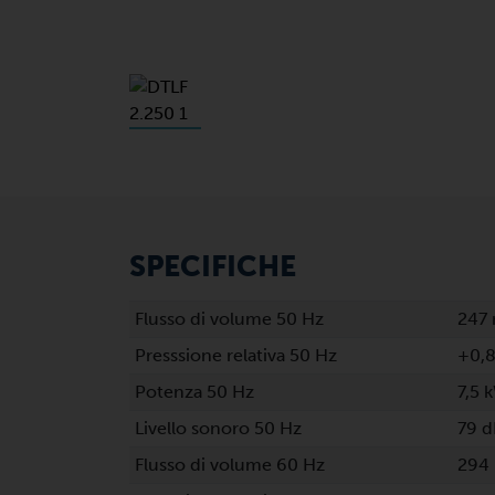
SPECIFICHE
Flusso di volume 50 Hz
247 
Presssione relativa 50 Hz
+0,8
Potenza 50 Hz
7,5 
Livello sonoro 50 Hz
79 d
Flusso di volume 60 Hz
294