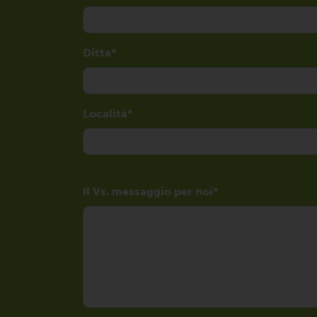
Ditta
Località
Il Vs. messaggio per noi