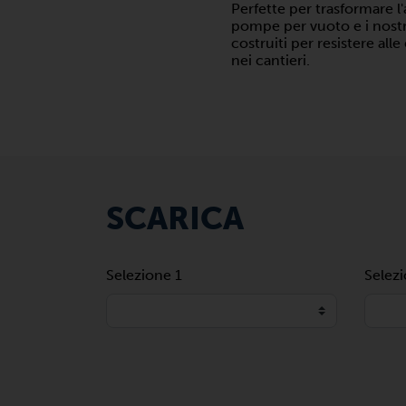
Perfette per trasformare l'
pompe per vuoto e i nost
costruiti per resistere all
nei cantieri.
SCARICA
Selezione 1
Selez