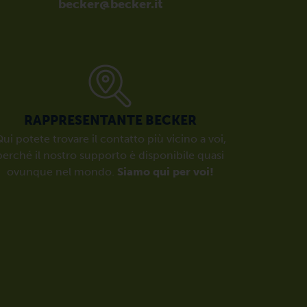
becker@becker.it
RAPPRESENTANTE BECKER
ui potete trovare il contatto più vicino a voi,
perché il nostro supporto è disponibile quasi
ovunque nel mondo.
Siamo qui per voi!