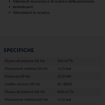
Valvola di sicurezza o di scarico della pressione
Antivibranti
Silenziatori in scarico
SPECIFICHE
Flusso di volume 50 Hz
515 m³/h
Presssione relativa 50 Hz
+1,5 bar
Potenza 50 Hz
22,0 kW
Livello sonoro 50 Hz
81 dB(A)
Flusso di volume 60 Hz
600 m³/h
Presssione relativa 60 Hz
+1,5 bar