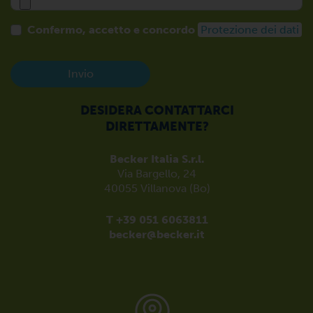
Confermo, accetto e concordo
Protezione dei dati
Invio
DESIDERA CONTATTARCI
DIRETTAMENTE?
Becker Italia S.r.l.
Via Bargello, 24
40055 Villanova (Bo)
T +39 051 6063811
becker@becker.it