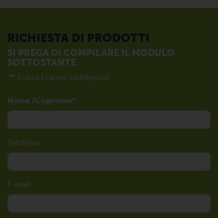
RICHIESTA DI PRODOTTI
SI PREGA DI COMPILARE IL MODULO
SOTTOSTANTE.
"
*
" indica i campi obbligatori
Nome /Cognome
Telefono
E-mail