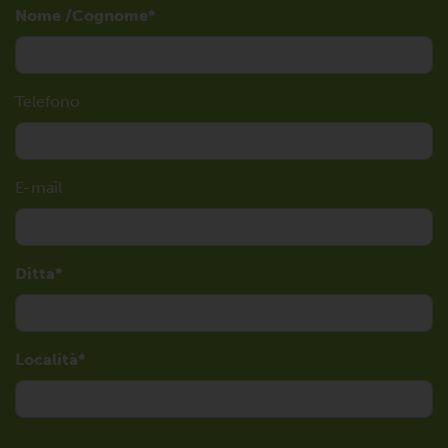
Nome /Cognome
Telefono
E-mail
Ditta
Località