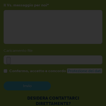
Il Vs. messaggio per noi
Caricamento file
Confermo, accetto e concordo
Protezione dei dati
Invio
DESIDERA CONTATTARCI
DIRETTAMENTE?