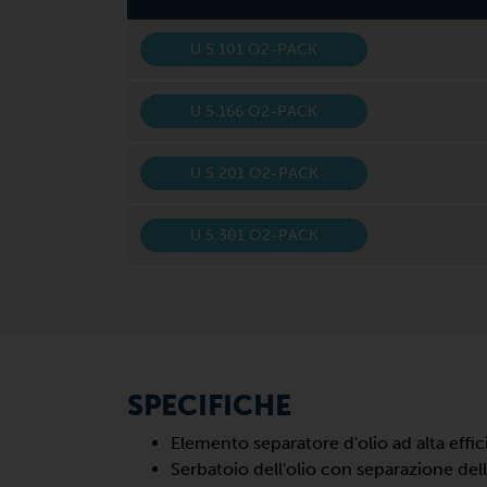
U 5.101 O2-PACK
U 5.166 O2-PACK
U 5.201 O2-PACK
U 5.301 O2-PACK
SPECIFICHE
Elemento separatore d'olio ad alta effi
Serbatoio dell'olio con separazione dell