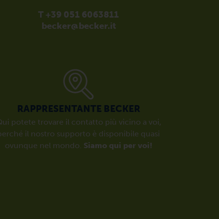
T +39 051 6063811
becker@becker.it
RAPPRESENTANTE BECKER
ui potete trovare il contatto più vicino a voi,
perché il nostro supporto è disponibile quasi
ovunque nel mondo.
Siamo qui per voi!