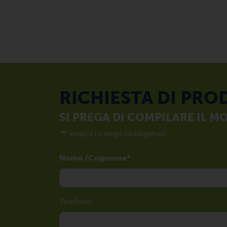
RICHIESTA DI PRO
SI PREGA DI COMPILARE IL 
"
*
" indica i campi obbligatori
Nome /Cognome
Telefono