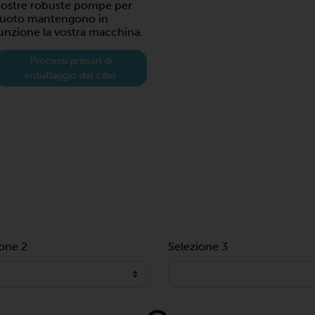
ostre robuste pompe per
uoto mantengono in
unzione la vostra macchina.
Processi primari di
imballaggio del cibo
ione 2
Selezione 3
Loading...