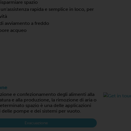
isparmiare spazio
un'assistenza rapida e semplice in loco, per
vità
 di avviamento a freddo
vapore acqueo
one
azione e confezionamento degli alimenti alla
ura e alla produzione, la rimozione di aria o
eterminato spazio è una delle applicazioni
 delle pompe e dei sistemi per vuoto.
Evacuazione