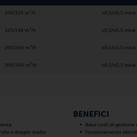
100/120 m³/h
≤0,5/≤0,5 mbar
165/198 m³/h
≤0,5/≤0,5 mbar
200/240 m³/h
≤0,5/≤0,5 mbar
300/360 m³/h
≤0,5/≤0,5 mbar
BENEFICI
cienza
Bassi costi di gestion
'olio a doppio stadio
Funzionamento silenzi