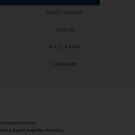
2,2/2,2…2,64 kW
3/3,6 kW
4/4,5…4,8 kW
5,5/6,6 kW
e e manutenzione
oso a basso impatto termico