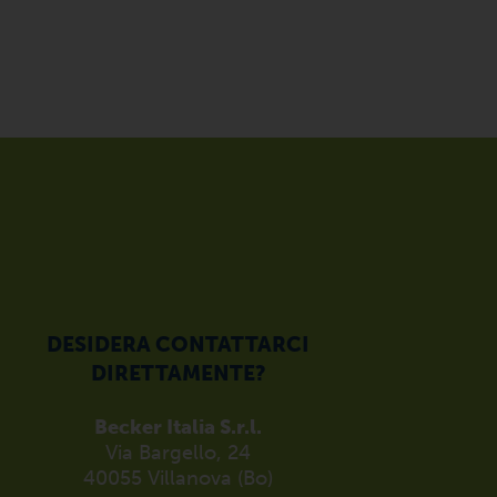
DESIDERA CONTATTARCI
DIRETTAMENTE?
Becker Italia S.r.l.
Via Bargello, 24
40055 Villanova (Bo)