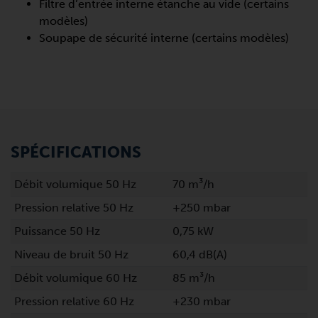
Filtre d’entrée interne étanche au vide (certains
modèles)
Soupape de sécurité interne (certains modèles)
SPÉCIFICATIONS
Débit volumique 50 Hz
70 m³/h
Pression relative 50 Hz
+250 mbar
Puissance 50 Hz
0,75 kW
Niveau de bruit 50 Hz
60,4 dB(A)
Débit volumique 60 Hz
85 m³/h
Pression relative 60 Hz
+230 mbar