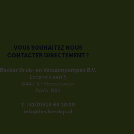
VOUS SOUHAITEZ NOUS
CONTACTER DIRECTEMENT ?
Becker Druk- en Vacuümpompen B.V.
Expansielaan 5
8447 SP Heerenveen
PAYS-BAS
T +31(0)513 65 18 00
info@beckerdvp.nl