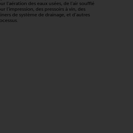
ur l’aération des eaux usées, de l’air soufflé
ur l’impression, des pressoirs à vin, des
liners de système de drainage, et d’autres
ocessus.