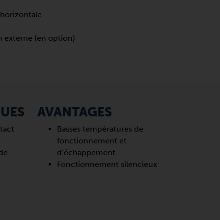
 horizontale
 externe (en option)
QUES
AVANTAGES
tact
Basses températures de
e
fonctionnement et
 de
d’échappement
Fonctionnement silencieux