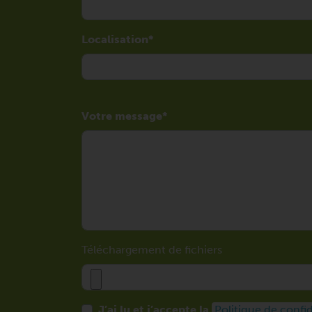
Localisation
Votre message
Téléchargement de fichiers
J’ai lu et j’accepte la
Politique de confid