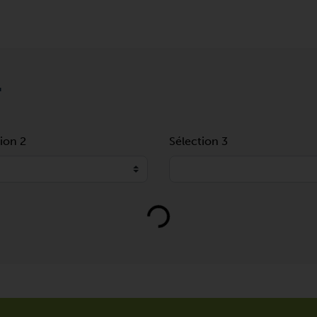
T
ion 2
Sélection 3
Loading...