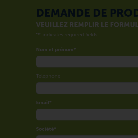
DEMANDE DE PRO
VEUILLEZ REMPLIR LE FORMUL
"
*
" indicates required fields
Nom et prénom
Téléphone
Email
Société