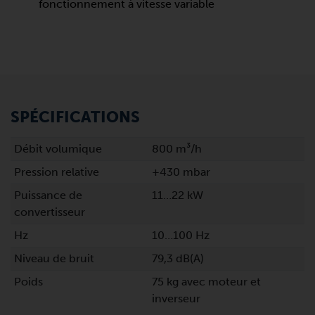
fonctionnement à vitesse variable
SPÉCIFICATIONS
Débit volumique
800 m³/h
Pression relative
+430 mbar
Puissance de
11…22 kW
convertisseur
Hz
10…100 Hz
Niveau de bruit
79,3 dB(A)
Poids
75 kg avec moteur et
inverseur