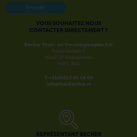
Envoyer
VOUS SOUHAITEZ NOUS
CONTACTER DIRECTEMENT ?
Becker Druk- en Vacuümpompen B.V.
Expansielaan 5
8447 SP Heerenveen
PAYS-BAS
T +31(0)513 65 18 00
info@beckerdvp.nl
REPRÉSENTANT BECKER