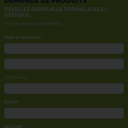
DEMANDE DE PRODUITS
VEUILLEZ REMPLIR LE FORMULAIRE CI-
DESSOUS.
"
*
" indicates required fields
Nom et prénom
Téléphone
Email
Société