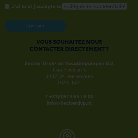
J’ai lu et j’accepte la
Politique de confidentialité
Envoyer
VOUS SOUHAITEZ NOUS
CONTACTER DIRECTEMENT ?
Becker Druk- en Vacuümpompen B.V.
Expansielaan 5
8447 SP Heerenveen
PAYS-BAS
T +31(0)513 65 18 00
info@beckerdvp.nl