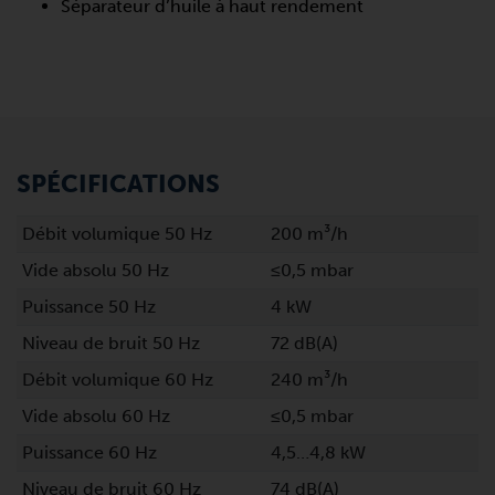
Séparateur d’huile à haut rendement
SPÉCIFICATIONS
Débit volumique 50 Hz
200 m³/h
Vide absolu 50 Hz
≤0,5 mbar
Puissance 50 Hz
4 kW
Niveau de bruit 50 Hz
72 dB(A)
Débit volumique 60 Hz
240 m³/h
Vide absolu 60 Hz
≤0,5 mbar
Puissance 60 Hz
4,5…4,8 kW
Niveau de bruit 60 Hz
74 dB(A)