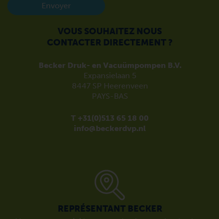
Envoyer
VOUS SOUHAITEZ NOUS
CONTACTER DIRECTEMENT ?
Becker Druk- en Vacuümpompen B.V.
Expansielaan 5
8447 SP Heerenveen
PAYS-BAS
T +31(0)513 65 18 00
info@beckerdvp.nl
REPRÉSENTANT BECKER