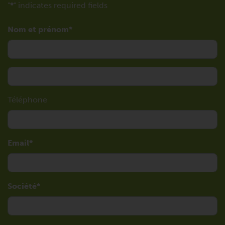
"
*
" indicates required fields
Nom et prénom
Téléphone
Email
Société