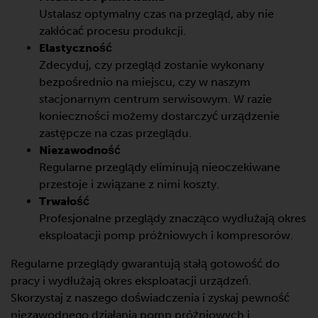
Ustalasz optymalny czas na przegląd, aby nie
zakłócać procesu produkcji.
Elastyczność
Zdecyduj, czy przegląd zostanie wykonany
bezpośrednio na miejscu, czy w naszym
stacjonarnym centrum serwisowym. W razie
konieczności możemy dostarczyć urządzenie
zastępcze na czas przeglądu.
Niezawodność
Regularne przeglądy eliminują nieoczekiwane
przestoje i związane z nimi koszty.
Trwałość
Profesjonalne przeglądy znacząco wydłużają okres
eksploatacji pomp próżniowych i kompresorów.
Regularne przeglądy gwarantują stałą gotowość do
pracy i wydłużają okres eksploatacji urządzeń.
Skorzystaj z naszego doświadczenia i zyskaj pewność
niezawodnego działania pomp próżniowych i