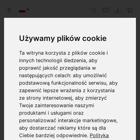
Używamy plików cookie
Ta witryna korzysta z plików cookie i
PRZEGLĄDY
innych technologii śledzenia, aby
poprawić jakość przeglądania w
Dlaczego przeglądy urządzeń są tak istotne?
następujących celach:
aby umożliwić
Regularne przeglądy pomp próżniowych i
podstawową funkcjonalność serwisu
,
aby
kompresorów mają kluczowe znaczenie dla
zapewnić lepsze wrażenia z korzystania
zapewnienia ciągłego i sprawnego przebiegu procesów
ze strony internetowej
,
aby zmierzyć
produkcyjnych. Właściwe działania w kierunku
Twoje zainteresowanie naszymi
konserwacji urządzeń zapewniają ich maksymalną
produktami i usługami oraz
żywotność, minimalizują zużycie, a tym samym
personalizować interakcje marketingowe
,
pozwalają uniknąć kosztownych przestojów całości
aby dostarczać reklamy które są dla
systemu.
Ciebie bardziej odpowiednie
.
Polityka