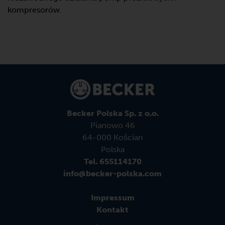
kompresorów.
Becker Polska Sp. z o.o.
Pianowo 46
64-000 Kościan
Polska
Tel. 655114170
info@becker-polska.com
Impressum
Kontakt