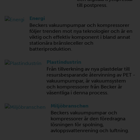
till postpress.
Energi
Beckers vakuumpumpar och kompressorer
följer trenden mot nya teknologier och är en
viktig och effektiv komponent i bland annat
stationära bränsleceller och
batteriproduktion.
Plastindustrin
Från tillverkning av nya plastdelar till
resursbesparande återvinning av PET -
vakuumpumpar, är vakuumsystem
och kompressorer från Becker är
väsentliga i denna process.
Miljöbranschen
Beckers vakuumpumpar och
kompressorer är den föredragna
lösningen för spolning,
avloppsvattenrening och luftning.