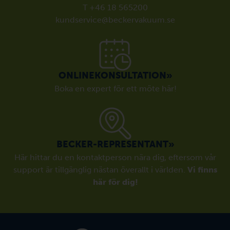
T +46 18 565200
kundservice@beckervakuum.se
ONLINEKONSULTATION»
Boka en expert för ett möte här!
BECKER-REPRESENTANT»
Här hittar du en kontaktperson nära dig, eftersom vår
support är tillgänglig nästan överallt i världen.
Vi finns
här för dig!