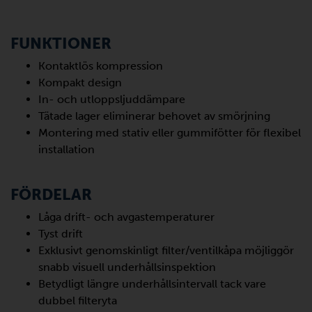
FUNKTIONER
Kontaktlös kompression
Kompakt design
In- och utloppsljuddämpare
Tätade lager eliminerar behovet av smörjning
Montering med stativ eller gummifötter för flexibel
installation
FÖRDELAR
Låga drift- och avgastemperaturer
Tyst drift
Exklusivt genomskinligt filter/ventilkåpa möjliggör
snabb visuell underhållsinspektion
Betydligt längre underhållsintervall tack vare
dubbel filteryta