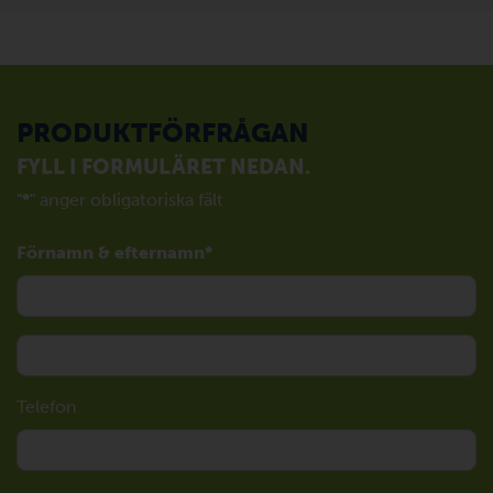
PRODUKTFÖRFRÅGAN
FYLL I FORMULÄRET NEDAN.
"
*
" anger obligatoriska fält
Förnamn & efternamn
Telefon