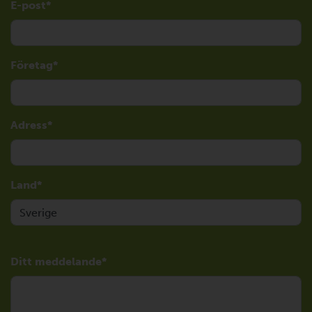
E-post
Företag
Adress
Land
Ditt meddelande