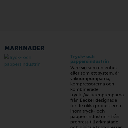
MARKNADER
Tryck- och
pappersindustrin
Vare sig som en enhet
eller som ett system, är
vakuumpumparna,
kompressorerna och
kombinerade
tryck-/vakuumpumparna
från Becker designade
för de olika processerna
inom tryck- och
pappersindustrin - från
prepress till arkmatade
och digitala tryckpressar