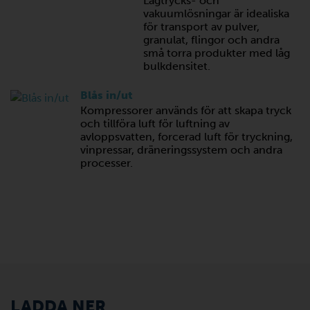
Lågtrycks- och
vakuumlösningar är idealiska
för transport av pulver,
granulat, flingor och andra
små torra produkter med låg
bulkdensitet.
Blås in/ut
Kompressorer används för att skapa tryck
och tillföra luft för luftning av
avloppsvatten, forcerad luft för tryckning,
vinpressar, dräneringssystem och andra
processer.
LADDA NER