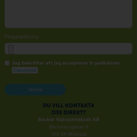
Filuppladdning
Jag bekräftar att jag accepterar & godkänner
Dataskydd
Skicka
DU VILL KONTAKTA
OSS DIREKT?
Becker Vakuumteknik AB
Bäckstensgatan 9
431 49 Mölndal