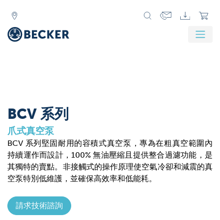
BCV 系列
爪式真空泵
BCV 系列堅固耐用的容積式真空泵，專為在粗真空範圍內
持續運作而設計，100% 無油壓縮且提供整合過濾功能，是
其獨特的賣點。非接觸式的操作原理使空氣冷卻和減震的真
空泵特別低維護，並確保高效率和低能耗。
請求技術諮詢