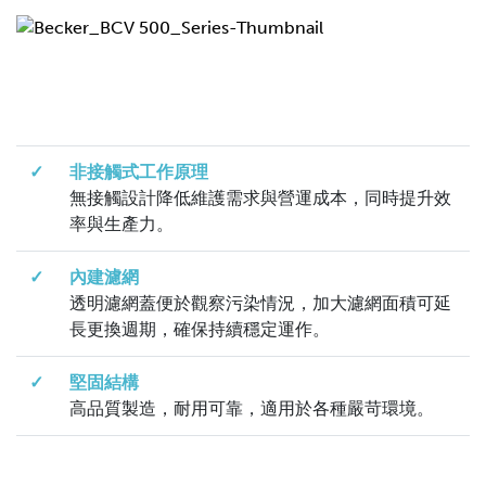
✓
非接觸式工作原理
無接觸設計降低維護需求與營運成本，同時提升效
率與生產力。
✓
內建濾網
透明濾網蓋便於觀察污染情況，加大濾網面積可延
長更換週期，確保持續穩定運作。
✓
堅固結構
高品質製造，耐用可靠，適用於各種嚴苛環境。