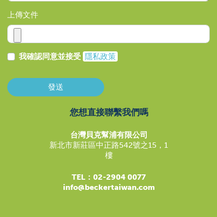
上傳文件
我確認同意並接受
隱私政策
發送
您想直接聯繫我們嗎
台灣貝克幫浦有限公司
新北市新莊區中正路542號之15，1
樓
TEL：02-2904 0077
info@beckertaiwan.com