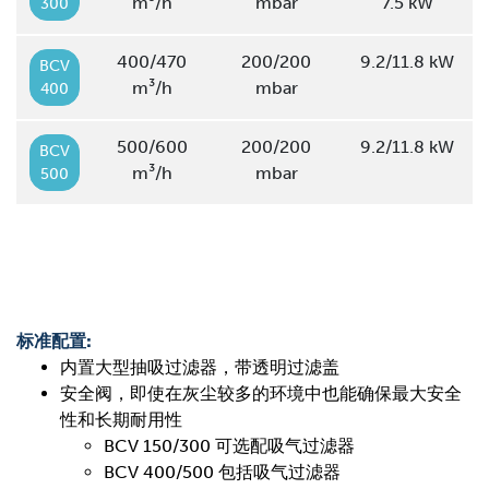
m³/h
mbar
7.5 kW
300
400/470
200/200
9.2/11.8 kW
BCV
m³/h
mbar
400
500/600
200/200
9.2/11.8 kW
BCV
m³/h
mbar
500
标准配置:
内置大型抽吸过滤器，带透明过滤盖
安全阀，即使在灰尘较多的环境中也能确保最大安全
性和长期耐用性
BCV 150/300 可选配吸气过滤器
BCV 400/500 包括吸气过滤器