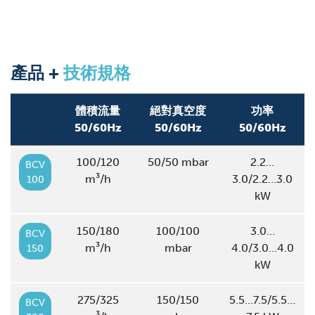
產品 +
技術規格
體積流量
絕對真空度
功率
50/60Hz
50/60Hz
50/60Hz
100/120
50/50 mbar
2.2…
BCV
m³/h
3.0/2.2…3.0
100
kW
150/180
100/100
3.0…
BCV
m³/h
mbar
4.0/3.0…4.0
150
kW
275/325
150/150
5.5…7.5/5.5…
BCV