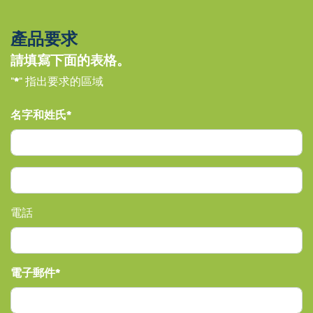
產品要求
請填寫下面的表格。
"
*
" 指出要求的區域
名字和姓氏
電話
電子郵件