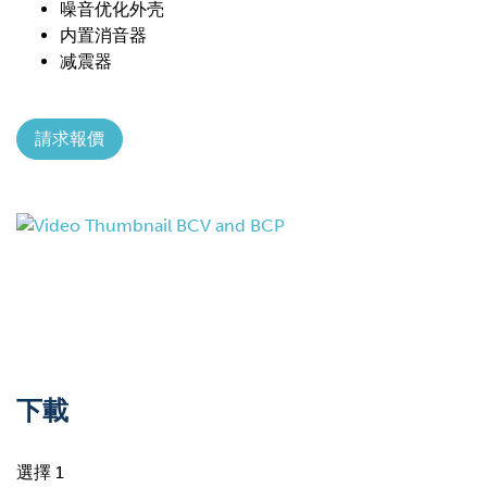
噪音优化外壳
内置消音器
减震器
請求報價
下載
選擇 1