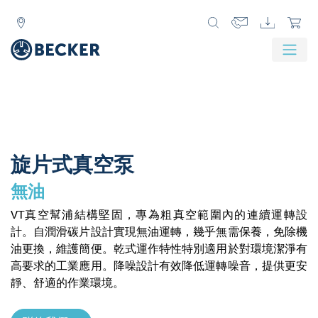
旋片式真空泵
無油
VT真空幫浦結構堅固，專為粗真空範圍內的連續運轉設
計。自潤滑碳片設計實現無油運轉，幾乎無需保養，免除機
油更換，維護簡便。乾式運作特性特別適用於對環境潔淨有
高要求的工業應用。降噪設計有效降低運轉噪音，提供更安
靜、舒適的作業環境。