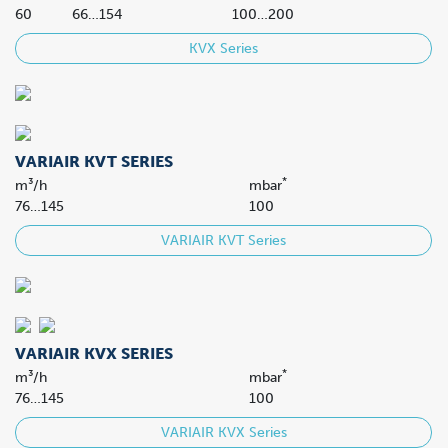
60
66…154
100…200
KVX Series
VARIAIR KVT SERIES
*
m³/h
mbar
76…145
100
VARIAIR KVT Series
VARIAIR KVX SERIES
*
m³/h
mbar
76…145
100
VARIAIR KVX Series