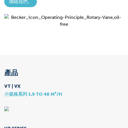
聯絡我們。
產品
VT | VX
小規格系列 1.9 TO 48 M³/H