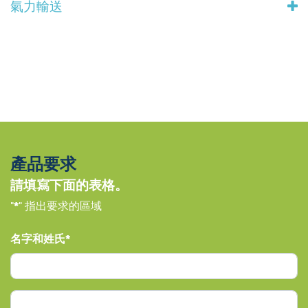
氣力輸送
產品要求
請填寫下面的表格。
"
*
" 指出要求的區域
名字和姓氏