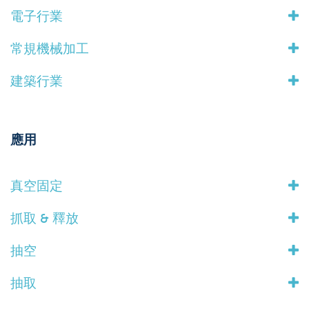
電子行業
常規機械加工
建築行業
應用
真空固定
抓取 & 釋放
抽空
抽取