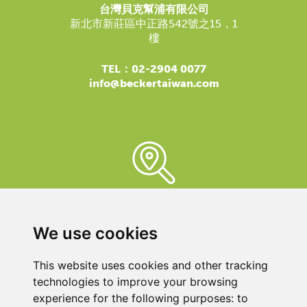
台灣貝克幫浦有限公司
新北市新莊區中正路542號之15，1
樓
TEL：02-2904 0077
info@beckertaiwan.com
貝克爾代表
在這裡您可以找到您身邊的聯繫人，因為我們的支持幾乎遍
We use cookies
布世界各地。
我們在這里為您服務！
This website uses cookies and other tracking
technologies to improve your browsing
experience for the following purposes:
to