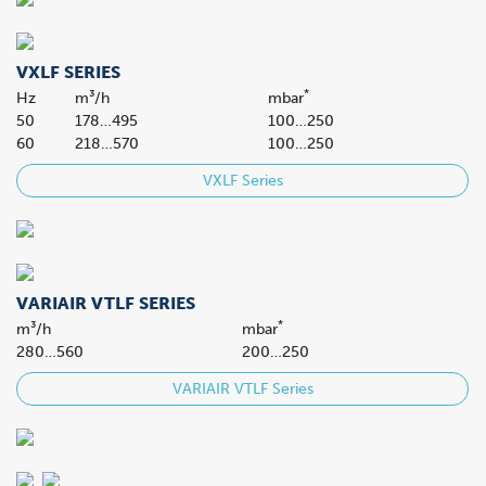
VXLF SERIES
*
Hz
m³/h
mbar
50
178…495
100…250
60
218…570
100…250
VXLF Series
VARIAIR VTLF SERIES
*
m³/h
mbar
280…560
200…250
VARIAIR VTLF Series