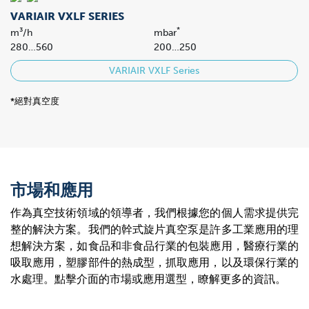
VARIAIR VXLF SERIES
*
m³/h
mbar
280…560
200…250
VARIAIR VXLF Series
*絕對真空度
市場和應用
作為真空技術領域的領導者，我們根據您的個人需求提供完
整的解決方案。我們的幹式旋片真空泵是許多工業應用的理
想解決方案，如食品和非食品行業的包裝應用，醫療行業的
吸取應用，塑膠部件的熱成型，抓取應用，以及環保行業的
水處理。點擊介面的市場或應用選型，瞭解更多的資訊。