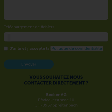
Téléchargement de fichiers
J’ai lu et j’accepte la
Politique de confidentialité
Envoyer
VOUS SOUHAITEZ NOUS
CONTACTER DIRECTEMENT ?
Becker AG
Pfadackerstrasse 10
CH-8957 Spreitenbach