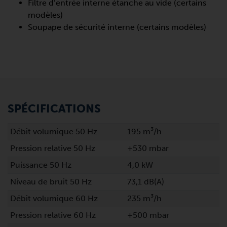
Filtre d’entrée interne étanche au vide (certains
modèles)
Soupape de sécurité interne (certains modèles)
SPÉCIFICATIONS
Débit volumique 50 Hz
195 m³/h
Pression relative 50 Hz
+530 mbar
Puissance 50 Hz
4,0 kW
Niveau de bruit 50 Hz
73,1 dB(A)
Débit volumique 60 Hz
235 m³/h
Pression relative 60 Hz
+500 mbar