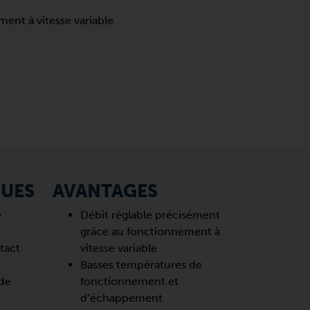
ent à vitesse variable
QUES
AVANTAGES
e
Débit réglable précisément
grâce au fonctionnement à
tact
vitesse variable
e
Basses températures de
 de
fonctionnement et
d’échappement