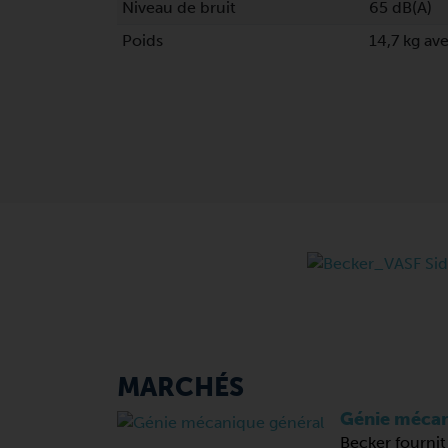
Niveau de bruit
65 dB(A)
Poids
14,7 kg av
MARCHÉS
Génie mécan
Becker fournit