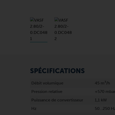
SPÉCIFICATIONS
Débit volumique
45 m³/h
Pression relative
+570 mba
Puissance de convertisseur
1,1 kW
Hz
50…250 H