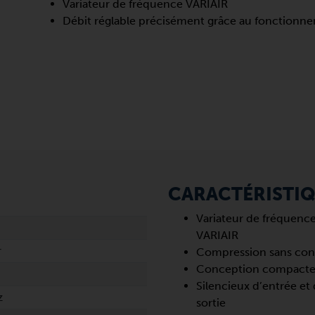
Variateur de fréquence VARIAIR
Débit réglable précisément grâce au fonctionnem
CARACTÉRISTI
Variateur de fréquenc
VARIAIR
r
Compression sans con
Conception compact
Silencieux d’entrée et
z
sortie