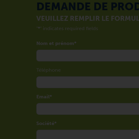
DEMANDE DE PRO
VEUILLEZ REMPLIR LE FORMUL
"
*
" indicates required fields
Nom et prénom
Téléphone
Email
Société