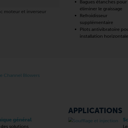
Bagues étanches pour
éliminer le graissage
ec moteur et inverseur
Refroidisseur
supplémentaire
Plots antivibratoire po
installation horizontal
APPLICATIONS
ique général
So
 des solutions
Le