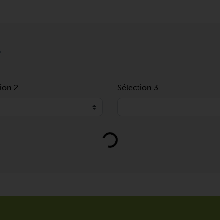
T
ion 2
Sélection 3
Loading...