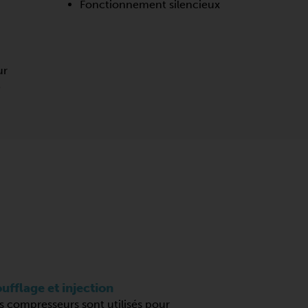
Fonctionnement silencieux
ur
e
ufflage et injection
s compresseurs sont utilisés pour