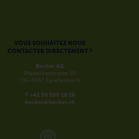
VOUS SOUHAITEZ NOUS
CONTACTER DIRECTEMENT ?
Becker AG
Pfadackerstrasse 10
CH-8957 Spreitenbach
T +41 58 590 18 18
becker@becker.ch