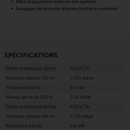
Filtre d'aspiration externe (en option)
Soupape de sécurité interne (certains modèles)
SPÉCIFICATIONS
Débit volumique 50 Hz
510 m³/h
Pression relative 50 Hz
+295 mbar
Puissance 50 Hz
5,5 kW
Niveau de bruit 50 Hz
71,6 dB(A)
Débit volumique 60 Hz
610 m³/h
Pression relative 60 Hz
+275 mbar
Puissance 60 Hz
6,6 kW