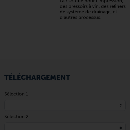
l’air soufflé pour l’impression,
des pressoirs à vin, des reliners
de système de drainage, et
d’autres processus.
TÉLÉCHARGEMENT
Sélection 1
Sélection 2