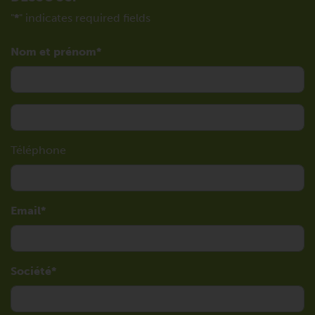
"
*
" indicates required fields
Nom et prénom
Téléphone
Email
Société