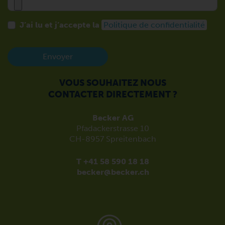
J’ai lu et j’accepte la
Politique de confidentialité
Envoyer
VOUS SOUHAITEZ NOUS
CONTACTER DIRECTEMENT ?
Becker AG
Pfadackerstrasse 10
CH-8957 Spreitenbach
T +41 58 590 18 18
becker@becker.ch