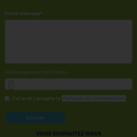
Votre message
Téléchargement de fichiers
J’ai lu et j’accepte la
Politique de confidentialité
Envoyer
VOUS SOUHAITEZ NOUS