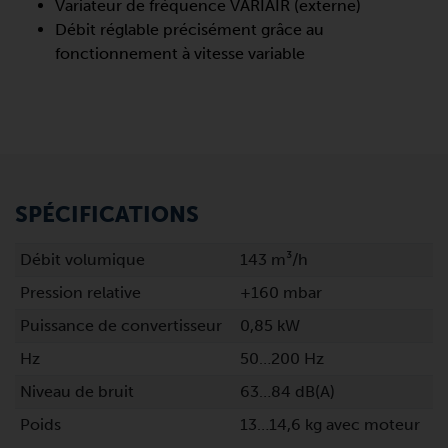
Variateur de fréquence VARIAIR (externe)
Débit réglable précisément grâce au
fonctionnement à vitesse variable
SPÉCIFICATIONS
Débit volumique
143 m³/h
Pression relative
+160 mbar
Puissance de convertisseur
0,85 kW
Hz
50…200 Hz
Niveau de bruit
63…84 dB(A)
Poids
13…14,6 kg avec moteur