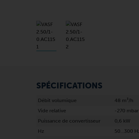
SPÉCIFICATIONS
Débit volumique
48 m³/h
Vide relative
-270 mbar
Puissance de convertisseur
0,6 kW
Hz
50…300 H