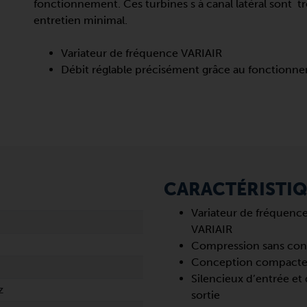
fonctionnement. Ces turbines s à canal latéral sont tr
entretien minimal.
Variateur de fréquence VARIAIR
Débit réglable précisément grâce au fonctionnem
CARACTÉRISTI
Variateur de fréquenc
VARIAIR
Compression sans con
Conception compact
Silencieux d’entrée et
z
sortie