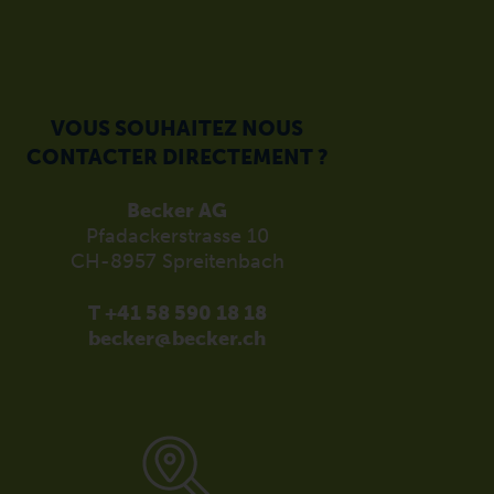
VOUS SOUHAITEZ NOUS
CONTACTER DIRECTEMENT ?
Becker AG
Pfadackerstrasse 10
CH-8957 Spreitenbach
T +41 58 590 18 18
becker@becker.ch