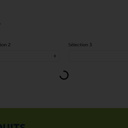
T
ion 2
Sélection 3
Loading...
DUITS