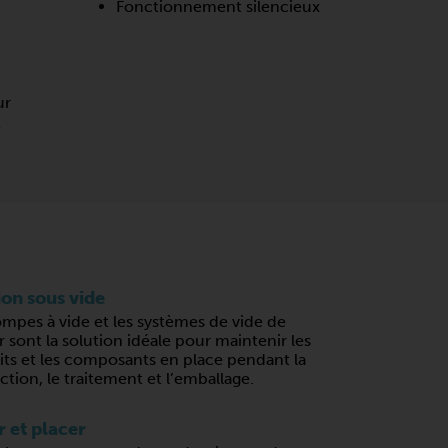
Fonctionnement silencieux
ur
e
ion sous vide
mpes à vide et les systèmes de vide de
 sont la solution idéale pour maintenir les
ts et les composants en place pendant la
tion, le traitement et l’emballage.
r et placer