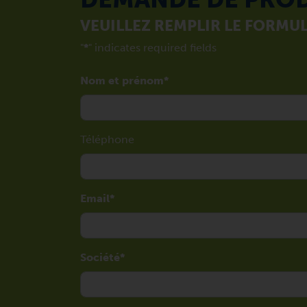
VEUILLEZ REMPLIR LE FORMUL
"
*
" indicates required fields
Nom et prénom
Téléphone
Email
Société