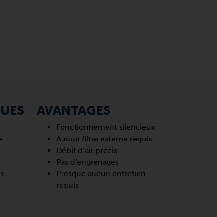
QUES
AVANTAGES
Fonctionnement silencieux
e
Aucun filtre externe requis
Débit d’air précis
Pas d’engrenages
ns
Presque aucun entretien
requis