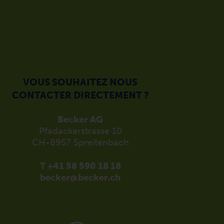
VOUS SOUHAITEZ NOUS
CONTACTER DIRECTEMENT ?
Becker AG
Pfadackerstrasse 10
CH-8957 Spreitenbach
T +41 58 590 18 18
becker@becker.ch