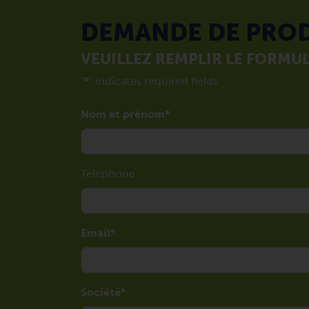
DEMANDE DE PRO
VEUILLEZ REMPLIR LE FORMUL
"
*
" indicates required fields
Nom et prénom
Téléphone
Email
Société