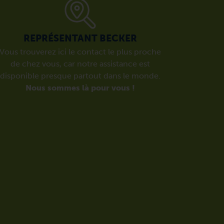
REPRÉSENTANT BECKER
Vous trouverez ici le contact le plus proche
de chez vous, car notre assistance est
disponible presque partout dans le monde.
Nous sommes là pour vous !