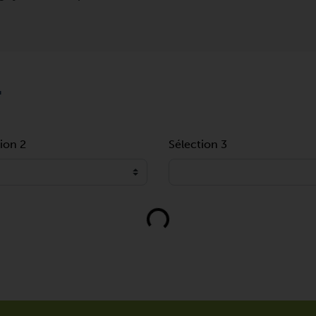
T
ion 2
Sélection 3
Loading...