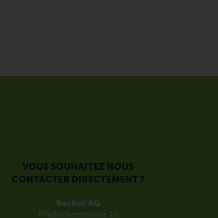
VOUS SOUHAITEZ NOUS
CONTACTER DIRECTEMENT ?
Becker AG
Pfadackerstrasse 10