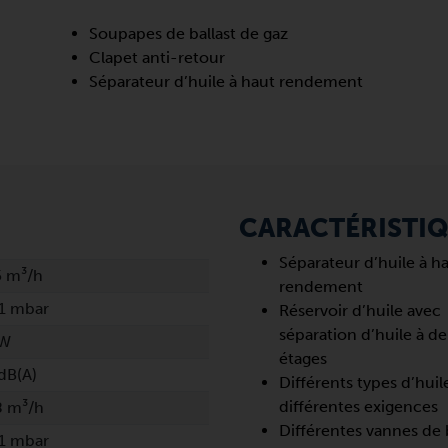
Soupapes de ballast de gaz
Clapet anti-retour
Séparateur d’huile à haut rendement
CARACTÉRISTI
Séparateur d’huile à h
5 m³/h
rendement
1 mbar
Réservoir d’huile avec
séparation d’huile à d
kW
étages
dB(A)
Différents types d’huil
différentes exigences
8 m³/h
Différentes vannes de b
1 mbar