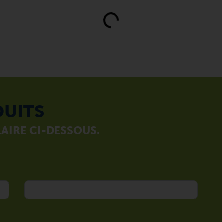
Loading...
DUITS
AIRE CI-DESSOUS.