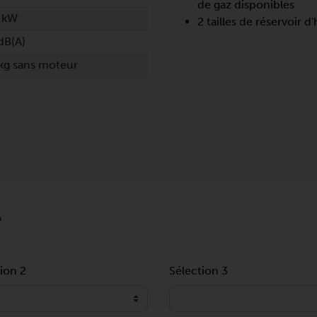
de gaz disponibles
 kW
2 tailles de réservoir d'
dB(A)
kg sans moteur
T
ion 2
Sélection 3