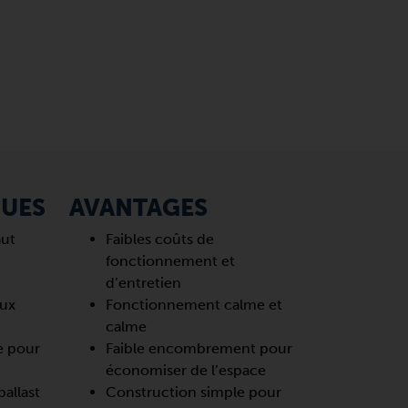
QUES
AVANTAGES
aut
Faibles coûts de
fonctionnement et
d’entretien
eux
Fonctionnement calme et
calme
e pour
Faible encombrement pour
économiser de l’espace
allast
Construction simple pour