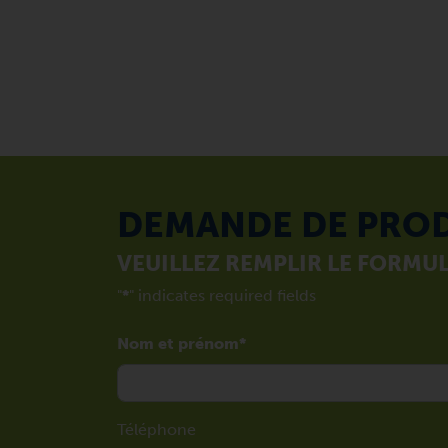
DEMANDE DE PRO
VEUILLEZ REMPLIR LE FORMUL
"
*
" indicates required fields
Nom et prénom
Téléphone