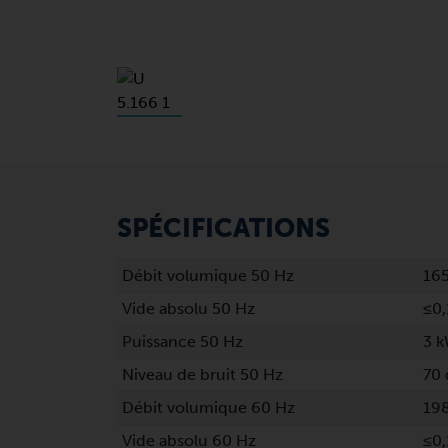
SPÉCIFICATIONS
Débit volumique 50 Hz
16
Vide absolu 50 Hz
≤0,
Puissance 50 Hz
3 
Niveau de bruit 50 Hz
70 
Débit volumique 60 Hz
19
Vide absolu 60 Hz
≤0,