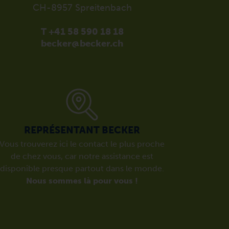
CH-8957 Spreitenbach
T +41 58 590 18 18
becker@becker.ch
REPRÉSENTANT BECKER
Vous trouverez ici le contact le plus proche
de chez vous, car notre assistance est
disponible presque partout dans le monde.
Nous sommes là pour vous !