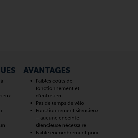
QUES
AVANTAGES
 à
Faibles coûts de
fonctionnement et
cieux
d’entretien
Pas de temps de vélo
u
Fonctionnement silencieux
– aucune enceinte
 un
silencieuse nécessaire
Faible encombrement pour