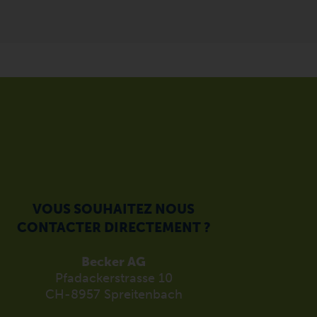
VOUS SOUHAITEZ NOUS
CONTACTER DIRECTEMENT ?
Becker AG
Pfadackerstrasse 10
CH-8957 Spreitenbach