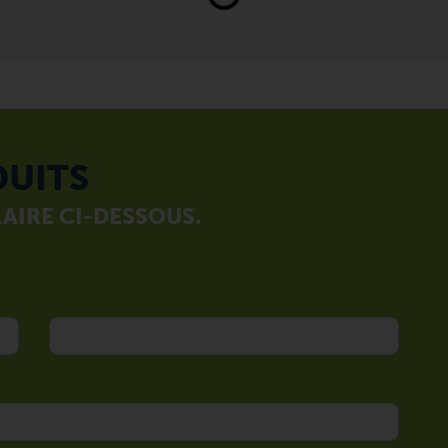
Loading...
DUITS
AIRE CI-DESSOUS.