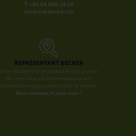
T +41 58 590 18 18
becker@becker.ch
REPRÉSENTANT BECKER
Vous trouverez ici le contact le plus proche
de chez vous, car notre assistance est
disponible presque partout dans le monde.
Nous sommes là pour vous !