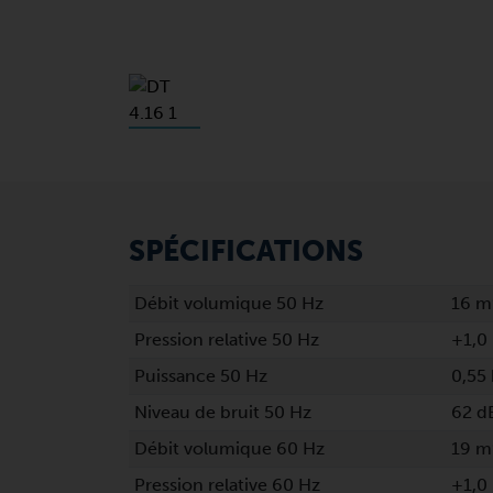
SPÉCIFICATIONS
Débit volumique 50 Hz
16 m
Pression relative 50 Hz
+1,0 
Puissance 50 Hz
0,55
Niveau de bruit 50 Hz
62 d
Débit volumique 60 Hz
19 m
Pression relative 60 Hz
+1,0 