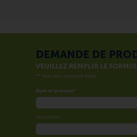
DEMANDE DE PRO
VEUILLEZ REMPLIR LE FORMUL
"
*
" indicates required fields
Nom et prénom
Téléphone