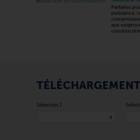
Parfaites po
puissance, 
compresseur
aux exigence
constructio
TÉLÉCHARGEMEN
Sélection 1
Sélect