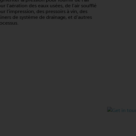
ur l’aération des eaux usées, de l’air soufflé
ur l’impression, des pressoirs à vin, des
liners de système de drainage, et d’autres
ocessus.