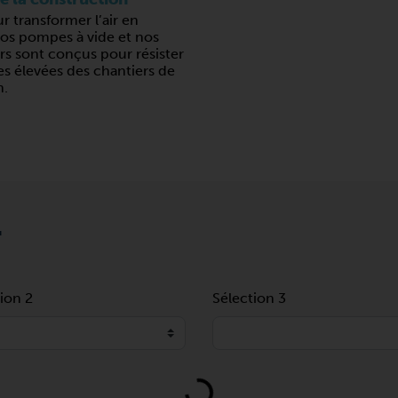
ur transformer l’air en
nos pompes à vide et nos
s sont conçus pour résister
s élevées des chantiers de
n.
T
ion 2
Sélection 3