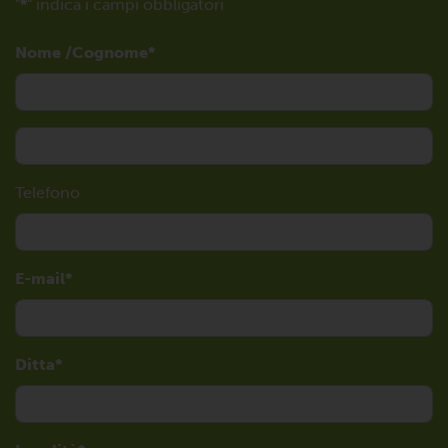
"
*
" indica i campi obbligatori
Nome /Cognome
Telefono
E-mail
Ditta