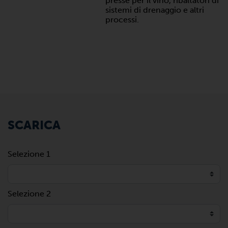
presse per il vino, ribaltatori di
sistemi di drenaggio e altri
processi.
SCARICA
Selezione 1
Selezione 2