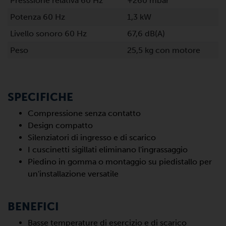
Presssione relativa 60 Hz
+260 mbar
Potenza 60 Hz
1,3 kW
Livello sonoro 60 Hz
67,6 dB(A)
Peso
25,5 kg con motore
SPECIFICHE
Compressione senza contatto
Design compatto
Silenziatori di ingresso e di scarico
I cuscinetti sigillati eliminano l'ingrassaggio
Piedino in gomma o montaggio su piedistallo per
un'installazione versatile
BENEFICI
Basse temperature di esercizio e di scarico