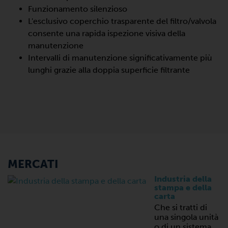
Funzionamento silenzioso
L'esclusivo coperchio trasparente del filtro/valvola
consente una rapida ispezione visiva della
manutenzione
Intervalli di manutenzione significativamente più
lunghi grazie alla doppia superficie filtrante
MERCATI
Industria della
stampa e della
carta
Che si tratti di
una singola unità
o di un sistema,