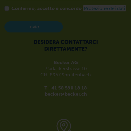
Confermo, accetto e concordo
Protezione dei dati
Invio
DESIDERA CONTATTARCI
DIRETTAMENTE?
Becker AG
Pfadackerstrasse 10
CH-8957 Spreitenbach
T +41 58 590 18 18
becker@becker.ch