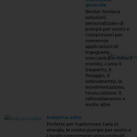
generale
Becker fornisce
soluzioni
personalizzate di
pompe per vuoto e
compressori per
numerose
applicazioni di
ingegneria
meccanica in tutto il
mondo, come il
trasporto, il
fissaggio, il
sollevamento, la
movimentazione,
l'essiccazione, il
raffreddamento e
molte altre.
Industria edile
Perfette per trasformare l'aria in
energia, le nostre pompe per vuoto e
i nostri compressori sono costruiti