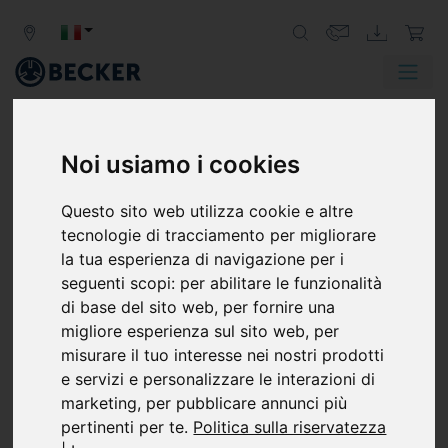
Noi usiamo i cookies
BECKER
LOCATIONS
Questo sito web utilizza cookie e altre
tecnologie di tracciamento per migliorare
la tua esperienza di navigazione per i
AMERICA
seguenti scopi:
per abilitare le funzionalità
di base del sito web
,
per fornire una
BOLIVIA
migliore esperienza sul sito web
,
per
misurare il tuo interesse nei nostri prodotti
COSTA RICA
e servizi e personalizzare le interazioni di
EL SALVADOR
marketing
,
per pubblicare annunci più
pertinenti per te
.
Politica sulla riservatezza
MEXICO