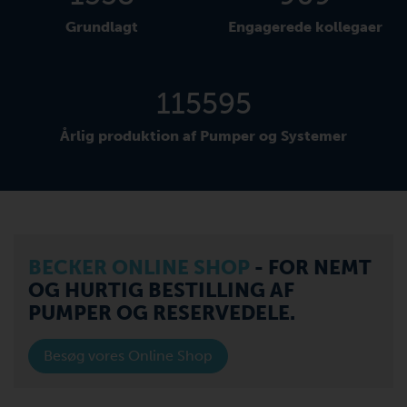
Grundlagt
Engagerede kollegaer
126528
Årlig produktion af Pumper og Systemer
BECKER ONLINE SHOP
- FOR NEMT
OG HURTIG BESTILLING AF
PUMPER OG RESERVEDELE.
Besøg vores Online Shop