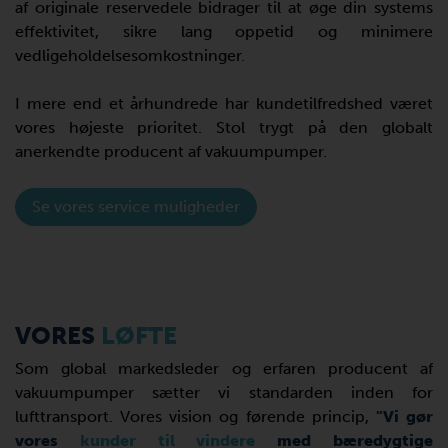
af originale reservedele bidrager til at øge din systems
effektivitet, sikre lang oppetid og minimere
vedligeholdelsesomkostninger.
I mere end et århundrede har kundetilfredshed været
vores højeste prioritet. Stol trygt på den globalt
anerkendte producent af vakuumpumper.
Se vores service muligheder
VORES
LØFTE
Som global markedsleder og erfaren producent af
vakuumpumper sætter vi standarden inden for
lufttransport. Vores vision og førende princip,
"Vi gør
vores
kunder til vindere
med bæredygtige