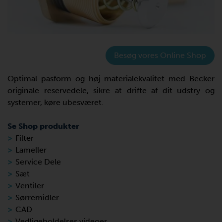
Besøg vores Online Shop
Optimal pasform og høj materialekvalitet med Becker
originale reservedele, sikre at drifte af dit udstry og
systemer, køre ubesværet.
Se Shop produkter
Filter
Lameller
Service Dele
Sæt
Ventiler
Sørremidler
CAD
Vedligeholdelses videoer