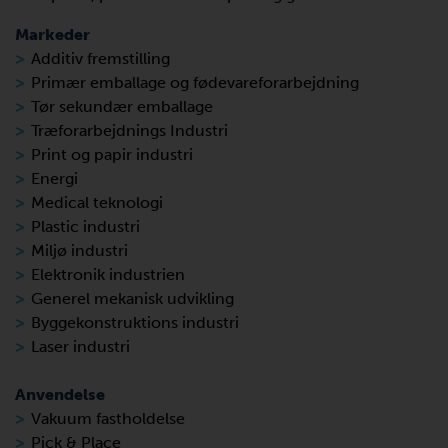
Markeder
Additiv fremstilling
Primær emballage og fødevareforarbejdning
Tør sekundær emballage
Træforarbejdnings Industri
Print og papir industri
Energi
Medical teknologi
Plastic industri
Miljø industri
Elektronik industrien
Generel mekanisk udvikling
Byggekonstruktions industri
Laser industri
Anvendelse
Vakuum fastholdelse
Pick & Place