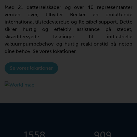
Med 21 datterselskaber og over 40 repræsentanter
verden over, tilbyder Becker en omfattende
international tilstedeværelse og fleksibel support. Dette
sikrer hurtig og effektiv assistance på stedet,
skræddersyede løsninger til industrielle
vakuumpumpebehov og hurtig reaktionstid på netop
dine behov. Se vores lokationer.
Se vores lokationer
1705
995