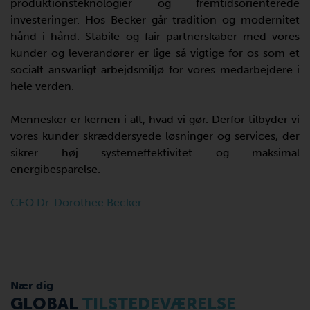
produktionsteknologier og fremtidsorienterede
investeringer. Hos Becker går tradition og modernitet
hånd i hånd. Stabile og fair partnerskaber med vores
kunder og leverandører er lige så vigtige for os som et
socialt ansvarligt arbejdsmiljø for vores medarbejdere i
hele verden.
Mennesker er kernen i alt, hvad vi gør. Derfor tilbyder vi
vores kunder skræddersyede løsninger og services, der
sikrer høj systemeffektivitet og maksimal
energibesparelse.
CEO Dr. Dorothee Becker
Nær dig
GLOBAL
TILSTEDEVÆRELSE