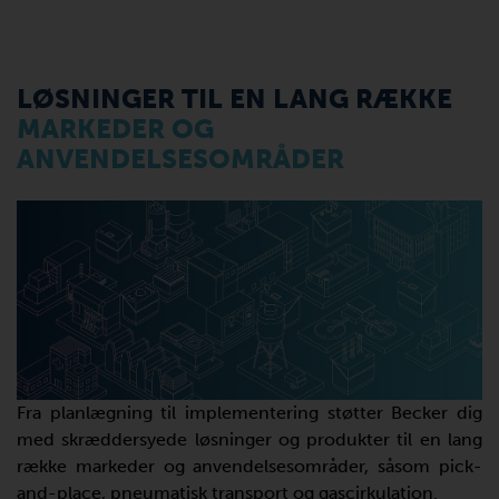
LØSNINGER TIL EN LANG RÆKKE
MARKEDER OG
ANVENDELSESOMRÅDER
Fra planlægning til implementering støtter Becker dig
med skræddersyede løsninger og produkter til en lang
række markeder og anvendelsesområder, såsom pick-
and-place, pneumatisk transport og gascirkulation.