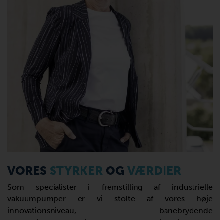
VORES
STYRKER
OG
VÆRDIER
Som specialister i fremstilling af industrielle
vakuumpumper er vi stolte af vores høje
innovationsniveau, banebrydende