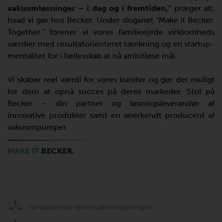
vakuumløsninger – i dag og i fremtiden,"
præger alt,
hvad vi gør hos Becker. Under sloganet "Make it Becker.
Together." forener vi vores familieejede virksomheds
værdier med resultatorienteret tænkning og en startup-
mentalitet for i fællesskab at nå ambitiøse mål.
Vi skaber reel værdi for vores kunder og gør det muligt
for dem at opnå succes på deres markeder. Stol på
Becker – din partner og løsningsleverandør af
innovative produkter samt en anerkendt producent af
vakuumpumper.
MAKE IT
BECKER.
Tørtløbende lamelvakuumpumper