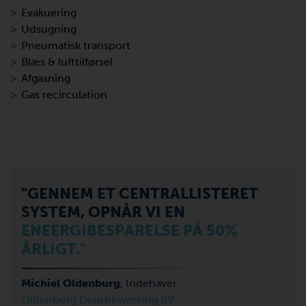
Evakuering
Udsugning
Pneumatisk transport
Blæs & lufttilførsel
Afgasning
Gas recirculation
"GENNEM ET CENTRALLISTERET
SYSTEM, OPNÅR VI EN
ENEERGIBESPARELSE PÅ 50%
ÅRLIGT.
"
Michiel Oldenburg
, Indehaver
Oldenburg Deurbewerking BV