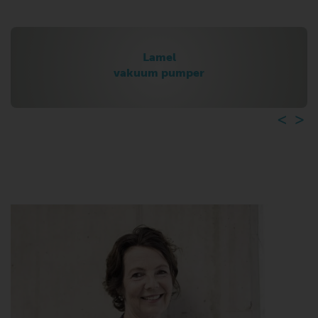
Lamel
vakuum pumper