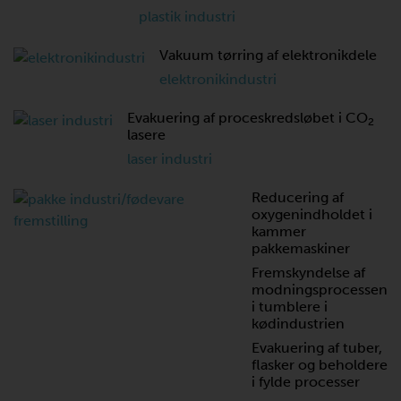
plastik industri
Vakuum tørring af elektronikdele
elektronikindustri
Evakuering af proceskredsløbet i CO
2
lasere
laser industri
Reducering af
oxygenindholdet i
kammer
pakkemaskiner
Fremskyndelse af
modningsprocessen
i tumblere i
kødindustrien
Evakuering af tuber,
flasker og beholdere
i fylde processer