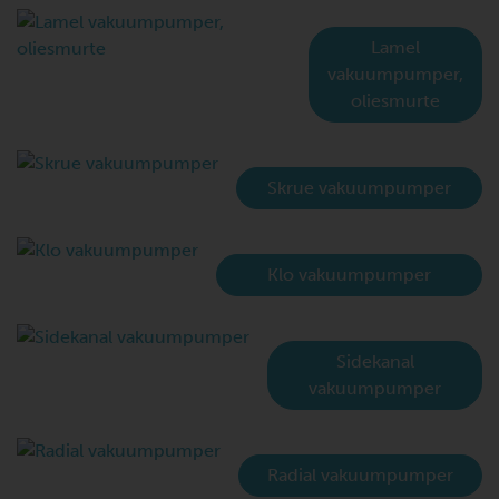
Lamel
vakuumpumper,
oliesmurte
Skrue vakuumpumper
Klo vakuumpumper
Sidekanal
vakuumpumper
Radial vakuumpumper