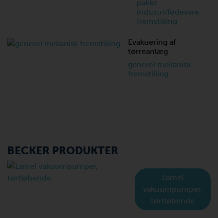
pakke
industri/fødevare
fremstilling
Evakuering af
tørreanlæg
generel mekanisk
fremstilling
BECKER PRODUKTER
Lamel
vakuumpumper,
tørtløbende