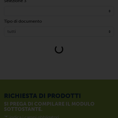
Selezione 3
Tipo di documento
Loading...
RICHIESTA DI PRODOTTI
SI PREGA DI COMPILARE IL MODULO
SOTTOSTANTE.
"
*
" indica i campi obbligatori