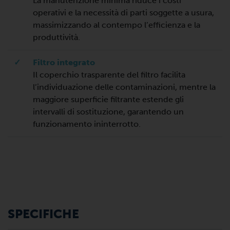
La manutenzione minima riduce i costi
operativi e la necessità di parti soggette a usura,
massimizzando al contempo l’efficienza e la
produttività.
✓
Filtro integrato
Il coperchio trasparente del filtro facilita
l’individuazione delle contaminazioni, mentre la
maggiore superficie filtrante estende gli
intervalli di sostituzione, garantendo un
funzionamento ininterrotto.
SPECIFICHE