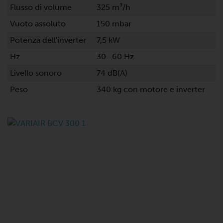
Flusso di volume
325 m³/h
Vuoto assoluto
150 mbar
Potenza dell'inverter
7,5 kW
Hz
30…60 Hz
Livello sonoro
74 dB(A)
Peso
340 kg con motore e inverter