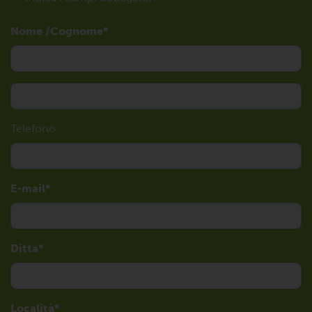
Nome /Cognome
Telefono
E-mail
Ditta
Località