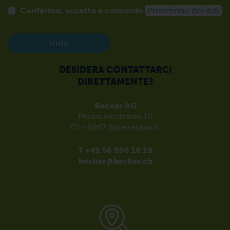
Confermo, accetto e concordo
Protezione dei dati
Invio
DESIDERA CONTATTARCI
DIRETTAMENTE?
Becker AG
Pfadackerstrasse 10
CH-8957 Spreitenbach
T +41 58 590 18 18
becker@becker.ch