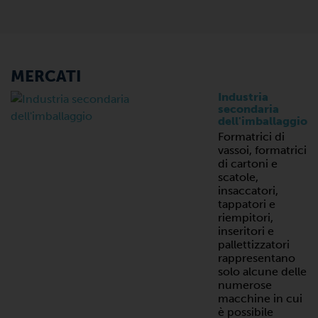
MERCATI
Industria
secondaria
dell'imballaggio
Formatrici di
vassoi, formatrici
di cartoni e
scatole,
insaccatori,
tappatori e
riempitori,
inseritori e
pallettizzatori
rappresentano
solo alcune delle
numerose
macchine in cui
è possibile