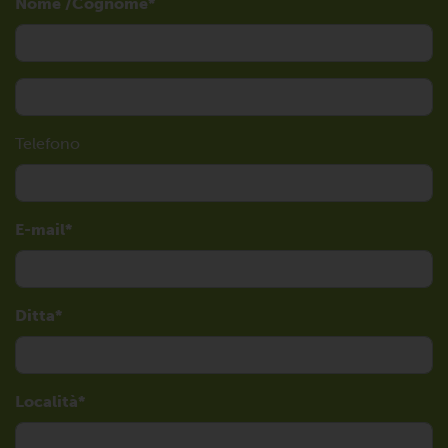
Nome /Cognome
Telefono
E-mail
Ditta
Località