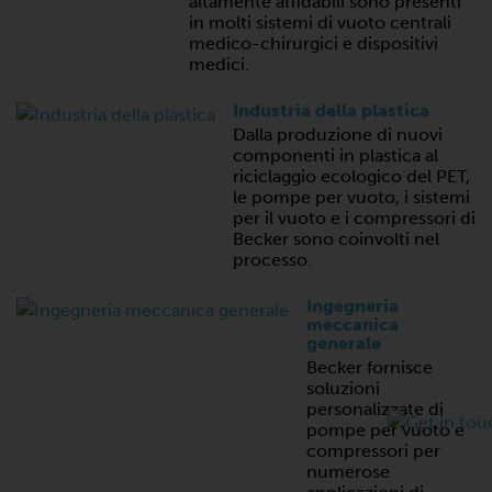
altamente affidabili sono presenti
in molti sistemi di vuoto centrali
medico-chirurgici e dispositivi
medici.
Industria della plastica
Dalla produzione di nuovi
componenti in plastica al
riciclaggio ecologico del PET,
le pompe per vuoto, i sistemi
per il vuoto e i compressori di
Becker sono coinvolti nel
processo.
Ingegneria
meccanica
generale
Becker fornisce
soluzioni
personalizzate di
pompe per vuoto e
compressori per
numerose