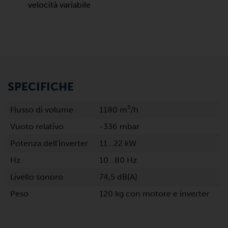
velocità variabile
SPECIFICHE
Flusso di volume
1180 m³/h
Vuoto relativo
-336 mbar
Potenza dell'inverter
11…22 kW
Hz
10…80 Hz
Livello sonoro
74,5 dB(A)
Peso
120 kg con motore e inverter