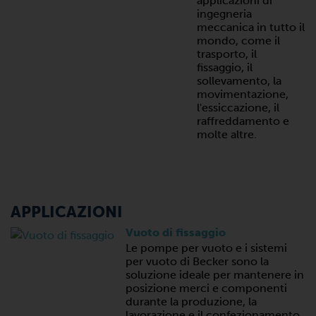
applicazioni di
ingegneria
meccanica in tutto il
mondo, come il
trasporto, il
fissaggio, il
sollevamento, la
movimentazione,
l'essiccazione, il
raffreddamento e
molte altre.
APPLICAZIONI
Vuoto di fissaggio
Le pompe per vuoto e i sistemi
per vuoto di Becker sono la
soluzione ideale per mantenere in
posizione merci e componenti
durante la produzione, la
lavorazione e il confezionamento.