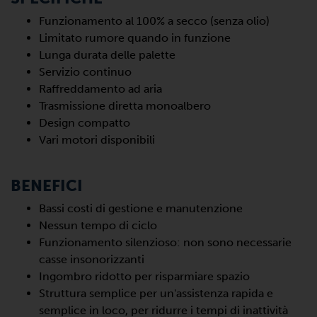
Funzionamento al 100% a secco (senza olio)
Limitato rumore quando in funzione
Lunga durata delle palette
Servizio continuo
Raffreddamento ad aria
Trasmissione diretta monoalbero
Design compatto
Vari motori disponibili
BENEFICI
Bassi costi di gestione e manutenzione
Nessun tempo di ciclo
Funzionamento silenzioso: non sono necessarie
casse insonorizzanti
Ingombro ridotto per risparmiare spazio
Struttura semplice per un'assistenza rapida e
semplice in loco, per ridurre i tempi di inattività