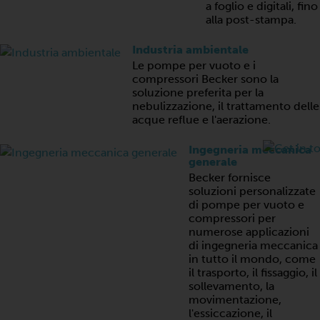
a foglio e digitali, fino
alla post-stampa.
Industria ambientale
Le pompe per vuoto e i
compressori Becker sono la
soluzione preferita per la
nebulizzazione, il trattamento delle
acque reflue e l'aerazione.
Ingegneria meccanica
generale
Becker fornisce
soluzioni personalizzate
di pompe per vuoto e
compressori per
numerose applicazioni
di ingegneria meccanica
in tutto il mondo, come
il trasporto, il fissaggio, il
sollevamento, la
movimentazione,
l'essiccazione, il