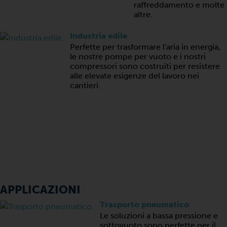
raffreddamento e molte
altre.
Industria edile
Perfette per trasformare l'aria in energia,
le nostre pompe per vuoto e i nostri
compressori sono costruiti per resistere
alle elevate esigenze del lavoro nei
cantieri.
APPLICAZIONI
Trasporto pneumatico
Le soluzioni a bassa pressione e
sottovuoto sono perfette per il