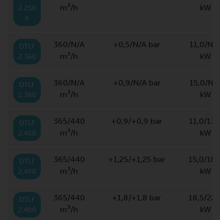
m³/h
kW
2.250
K
360/N/A
+0,5/N/A bar
11,0/N/
DTLF
m³/h
kW
2.360
360/N/A
+0,9/N/A bar
15,0/N/
DTLF
m³/h
kW
2.360
365/440
+0,9/+0,9 bar
11,0/13,
DTLF
m³/h
kW
2.400
365/440
+1,25/+1,25 bar
15,0/18,
DTLF
m³/h
kW
2.400
365/440
+1,8/+1,8 bar
18,5/22,
DTLF
m³/h
kW
2.400