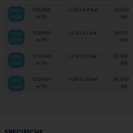
515/600
+0,8/+0,8 bar
15,0/18,
DTLF
m³/h
kW
2.500
515/600
+1,1/+1,1 bar
18,5/22,
DTLF
m³/h
kW
2.500
515/600
+1,5/+1,5 bar
22,0/26,
DTLF
m³/h
kW
2.500
515/600
+1,8/+1,8 bar
30,0/36,
DTLF
m³/h
kW
2.500
SPECIFICHE