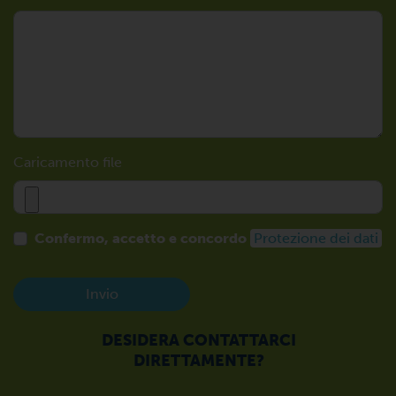
Caricamento file
Confermo, accetto e concordo
Protezione dei dati
Invio
DESIDERA CONTATTARCI
DIRETTAMENTE?