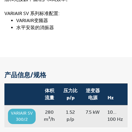
VARIAIR SV 系列标准配置:
VARIAIR变频器
水平安装的消振器
产品信息/规格
体积
压力比
逆变器
流量
p/p
电源
Hz
280
1.52
7.5 kW
10…
VARIAIR SV
m³/h
p/p
100 Hz
300/2