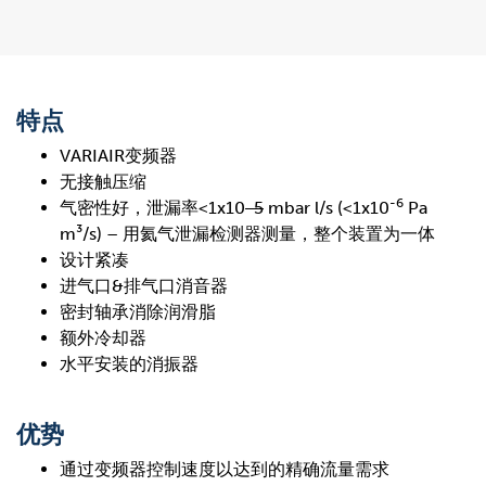
特点
VARIAIR变频器
无接触压缩
-6
气密性好，泄漏率<1x10
-5
mbar l/s (<1x10
Pa
m³/s) – 用氦气泄漏检测器测量，整个装置为一体
设计紧凑
进气口&排气口消音器
密封轴承消除润滑脂
额外冷却器
水平安装的消振器
优势
通过变频器控制速度以达到的精确流量需求