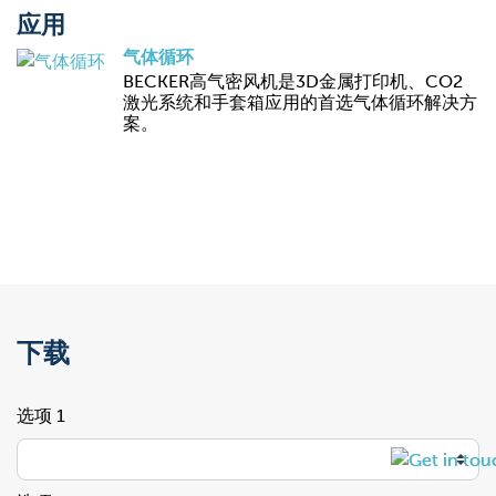
应用
气体循环
BECKER高气密风机是3D金属打印机、CO2
激光系统和手套箱应用的首选气体循环解决方
案。
下载
选项 1