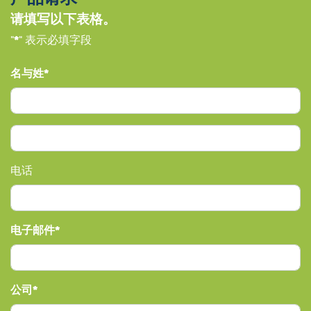
请填写以下表格。
"
*
" 表示必填字段
名与姓
电话
电子邮件
公司