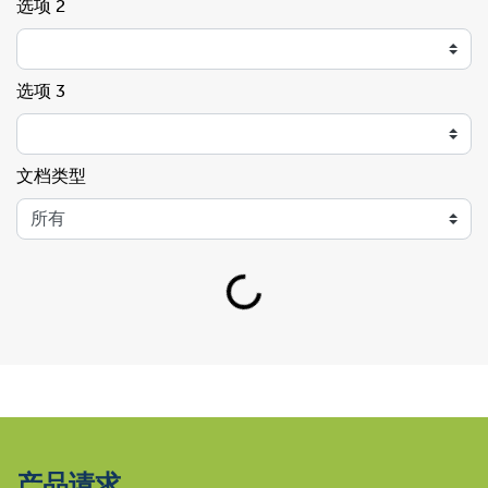
选项 2
选项 3
文档类型
Loading...
产品请求