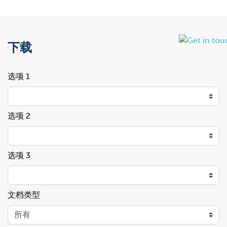
下载
选项 1
选项 2
选项 3
文档类型