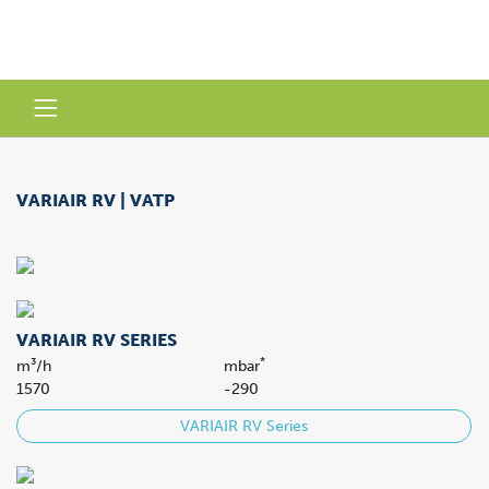
VARIAIR RV | VATP
VARIAIR RV SERIES
*
m³/h
mbar
1570
-290
VARIAIR RV Series