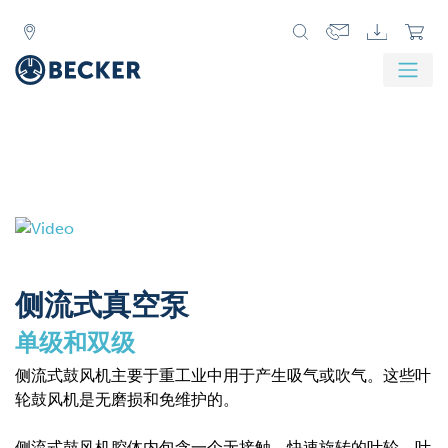
侧流式真空泵
单级和双级
侧流式鼓风机主要于重工业中用于产生吸气或吹气。这些叶
轮鼓风机是无磨损和免维护的。
侧流式鼓风机腔体内包含一个无接触，快速旋转的叶轮。叶