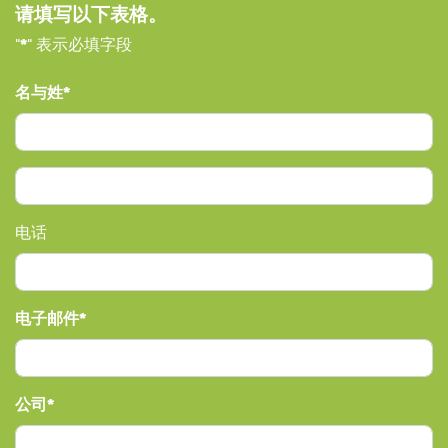
请填写以下表格。
"
*
" 表示必填字段
名与姓
电话
电子邮件
公司