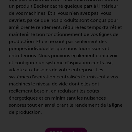
un produit Becker caché quelque part à l'intérieur
de vos machines. Et si vous n’en avez pas, vous
devriez, parce que nos produits sont conçus pour
améliorer le rendement, réduire les temps d'arrêt et
maintenir le bon fonctionnement de vos lignes de
production. Et ce ne sont pas seulement des
pompes individuelles que nous fournissons et
entretenons. Nous pouvons également concevoir
et configurer un système d'aspiration centralisé,
adapté aux besoins de votre entreprise. Les
systèmes d'aspiration centralisés fournissent à vos
machines le niveau de vide dont elles ont
réellement besoin, en réduisant les coûts
énergétiques et en minimisant les nuisances
sonores tout en améliorant le rendement de la ligne
de production.