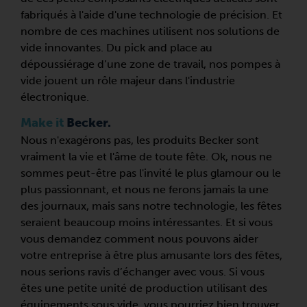
fabriqués à l'aide d'une technologie de précision. Et
nombre de ces machines utilisent nos solutions de
vide innovantes. Du pick and place au
dépoussiérage d’une zone de travail, nos pompes à
vide jouent un rôle majeur dans l'industrie
électronique.
Make it
Becker.
Nous n'exagérons pas, les produits Becker sont
vraiment la vie et l'âme de toute fête. Ok, nous ne
sommes peut-être pas l'invité le plus glamour ou le
plus passionnant, et nous ne ferons jamais la une
des journaux, mais sans notre technologie, les fêtes
seraient beaucoup moins intéressantes. Et si vous
vous demandez comment nous pouvons aider
votre entreprise à être plus amusante lors des fêtes,
nous serions ravis d’échanger avec vous. Si vous
êtes une petite unité de production utilisant des
équipements sous vide, vous pourriez bien trouver