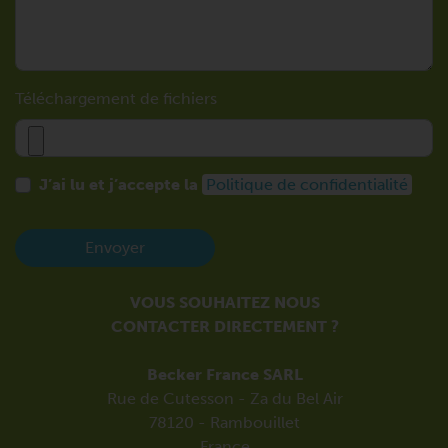
Téléchargement de fichiers
J’ai lu et j’accepte la
Politique de confidentialité
Envoyer
VOUS SOUHAITEZ NOUS
CONTACTER DIRECTEMENT ?
Becker France SARL
Rue de Cutesson - Za du Bel Air
78120 - Rambouillet
France