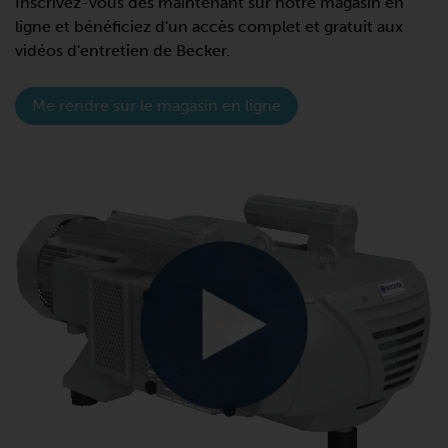
Inscrivez-vous dès maintenant sur notre magasin en
ligne et bénéficiez d'un accès complet et gratuit aux
vidéos d'entretien de Becker.
Me rendre sur le magasin en ligne