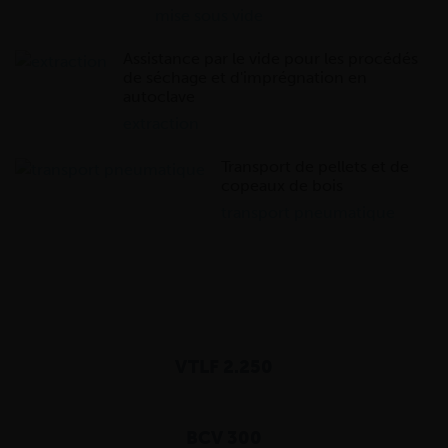
mise sous vide
Assistance par le vide pour les procédés
de séchage et d'imprégnation en
autoclave
extraction
Transport de pellets et de
copeaux de bois
transport pneumatique
VTLF 2.250
BCV 300