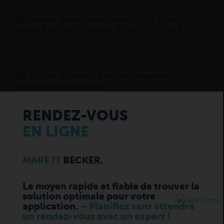
Un temps d'arrêt non planifié a-t-il un
impact sur vos niveaux de production ?
25 façons de réduire votre empreinte
carbone personnelle
Référence client : Pompes à vide à vis rotatives
VADS 1500
Système de vide centralisé pour l'usinage du
bois sur machines CNC
Guide des pompes à vide à becs pour le travail