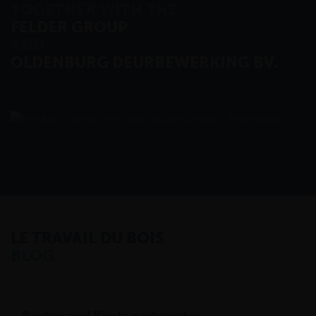
TOGETHER WITH THE
FELDER GROUP
AND
OLDENBURG DEURBEWERKING BV.
LE TRAVAIL DU BOIS
BLOG
Becker and Kimla partnership