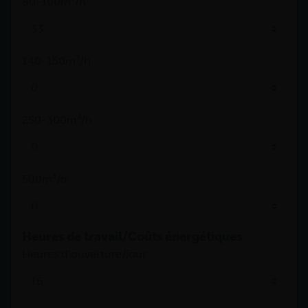
80-100m³/h
140-150m³/h
250-300m³/h
500m³/h
Heures de travail/Coûts énergétiques
Heures d’ouverture/jour