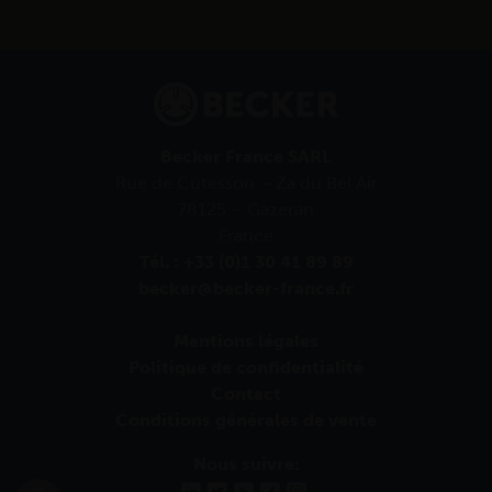
Becker France SARL
Rue de Cutesson – Za du Bel Air
78125 – Gazeran
France
Tél. : +33 (0)1 30 41 89 89
becker@becker-france.fr
Mentions légales
Politique de confidentialité
Contact
Conditions générales de vente
Nous suivre: