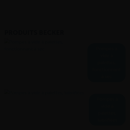
PRODUITS BECKER
Pompes à
vide à
palettes,
fonctionnant
à sec
Pompes à
vide à
palettes,
lubrifiées