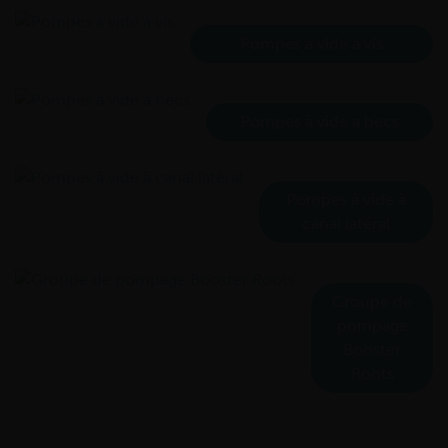
Pompes à vide à vis
Pompes à vide a becs
Pompes à vide à
canal latéral
Groupe de
pompage
Booster
Roots