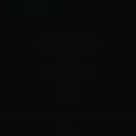
Envoyer
VOUS SOUHAITEZ NOUS
CONTACTER DIRECTEMENT ?
Becker France SARL
Rue de Cutesson - Za du Bel Air
78120 - Rambouillet
France
T +33 (0)1 30 41 89 89
becker@becker-france.fr
RENDEZ-VOUS EN LIGNE»
Planifiez sans attendre un rendez-vous avec un expert !