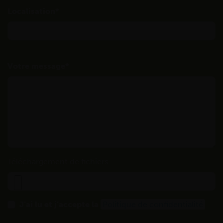
Localisation
Votre message
Téléchargement de fichiers
J’ai lu et j’accepte la
Politique de confidentialité