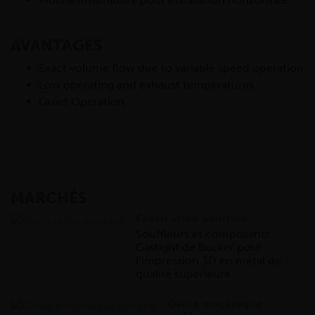
AVANTAGES
Exact volume flow due to variable speed operation
Low operating and exhaust temperatures
Quiet Operation
MARCHÉS
Fabrication additive
Souffleurs et composants
Gastight de Becker pour
l’impression 3D en métal de
qualité supérieure.
Génie mécanique