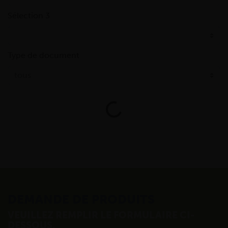
Sélection 3
Type de document
Loading...
DEMANDE DE PRODUITS
VEUILLEZ REMPLIR LE FORMULAIRE CI-
DESSOUS.