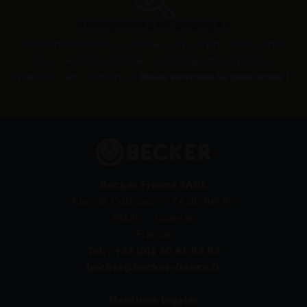
REPRÉSENTANT BECKER»
Vous trouverez ici le contact le plus proche de chez
vous, car notre assistance est disponible presque
partout dans le monde.
Nous sommes là pour vous !
Becker France SARL
Rue de Cutesson – Za du Bel Air
78125 – Gazeran
France
Tél. : +33 (0)1 30 41 89 89
becker@becker-france.fr
Mentions légales