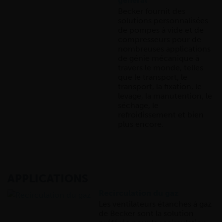
général
Becker fournit des
solutions personnalisées
de pompes à vide et de
compresseurs pour de
nombreuses applications
de génie mécanique à
travers le monde, telles
que le transport, le
transport, la fixation, le
levage, la manutention, le
séchage, le
refroidissement et bien
plus encore.
APPLICATIONS
Recirculation du gaz
Les ventilateurs étanches à gaz
de Becker sont la solution