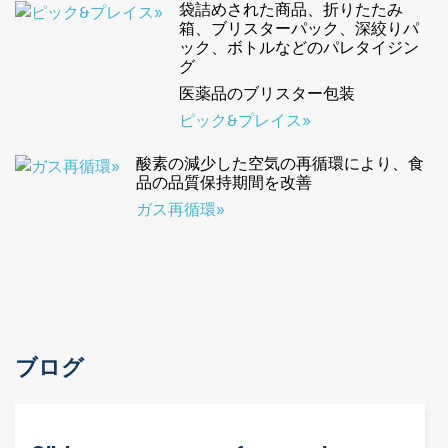
袋詰めされた商品、折りたたみ
箱、ブリスターパック、深絞りパ
ック、ボトルなどのパレタイジン
グ
医薬品のブリスター包装
ピック&プレイス»
酸素の減少した空気の再循環により、食
品の品質保持期間を改善
ガス再循環»
ブログ