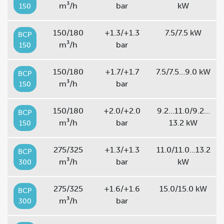
m³/h
bar
kW
150
150/180
+1.3/+1.3
7.5/7.5 kW
BCP
m³/h
bar
150
150/180
+1.7/+1.7
7.5/7.5…9.0 kW
BCP
m³/h
bar
150
150/180
+2.0/+2.0
9.2…11.0/9.2…
BCP
m³/h
bar
13.2 kW
150
275/325
+1.3/+1.3
11.0/11.0…13.2
BCP
m³/h
bar
kW
300
275/325
+1.6/+1.6
15.0/15.0 kW
BCP
m³/h
bar
300