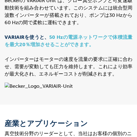
Beckerの VARIAIR Unit は、クロー真空ポンプと可変速駆
動技術を組み合わせています。このシステムには統合型周
波数インバーターが搭載されており、ポンプは30 Hzから
60 Hzの間で柔軟に運転できます。
VARIAIRを使うと、
50 Hzの電源ネットワークで体積流量
を最大20％増加させることができます。
インバーターはモーターの速度を流量の要求に正確に合わ
せ、需要が変動しても圧力を維持します。これにより効率
が最大化され、エネルギーコストが削減されます。
産業とアプリケーション
真空技術分野のリーダーとして、当社はお客様の個別のニ