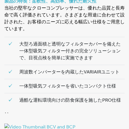
製品の特長：柔軟性、高効率、優れた耐久性
当社の堅牢なクローコンプレッサーは、優れた品質と長寿
命で高く評価されています。さまざまな用途に合わせて設
計された、お客様のニーズに応える幅広い仕様をご用意し
ています。
✓
大型ろ過面積と透明なフィルターカバーを備えた
一体型吸気フィルター付きの完全ソリューション
で、目視点検を簡単に実施できます
✓
周波数インバーターを内蔵したVARIAIRユニット
✓
一体型吸気フィルターを省いたコンパクト仕様
✓
過酷な運転環境向けの防食保護を施したPRO仕様
``